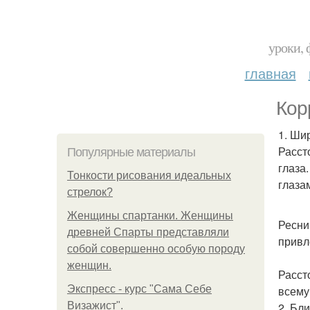
уроки, 
главная
Кор
1. Ши
Расст
Популярные материалы
глаза
Тонкости рисования идеальных
глаза
стрелок?
Женщины спартанки. Женщины
Ресни
древней Спарты представляли
привл
собой совершенно особую породу
женщин.
Расст
Экспресс - курс "Сама Себе
всему
Визажист".
2. Бл