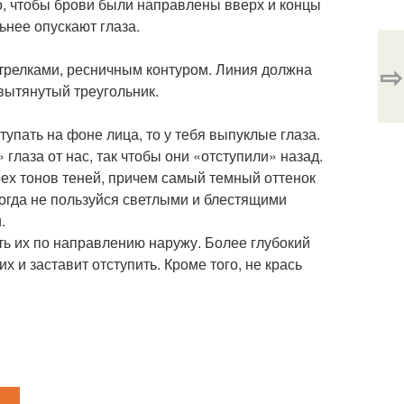
о, чтобы брови были направлены вверх и концы
нее опускают глаза.
⇨
стрелками, ресничным контуром. Линия должна
вытянутый треугольник.
упать на фоне лица, то у тебя выпуклые глаза.
глаза от нас, так чтобы они «отступили» назад.
ех тонов теней, причем самый темный оттенок
огда не пользуйся светлыми и блестящими
.
ть их по направлению наружу. Более глубокий
 и заставит отступить. Кроме того, не крась