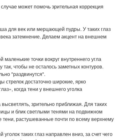
 случае может помочь зрительная коррекция
ша для век или мерцающей пудры. У таких глаз
 века затемнение. Делаем акцент на внешнем
 маленькие точки вокруг внутреннего угла
так, чтобы не осталось заметных контуров.
льно "раздвинутся".
цы стрелок достаточно широкие, ярко
лаз», когда тени у внешнего уголка
а высветлять, зрительно приближая. Для таких
ницы и блик светлыми тенями на подвижном
е тени, растушеванные почти по всему верхнему
голок таких глаз направлен вниз, за счет чего