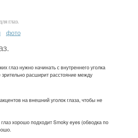
ля глаз.
и
фото
аз.
их глаз нужно начинать с внутреннего уголка
ее зрительно расширит расстояние между
акцентов на внешний уголок глаза, чтобы не
глаз хорошо подходит Smoky eyes (обводка по
рошо.