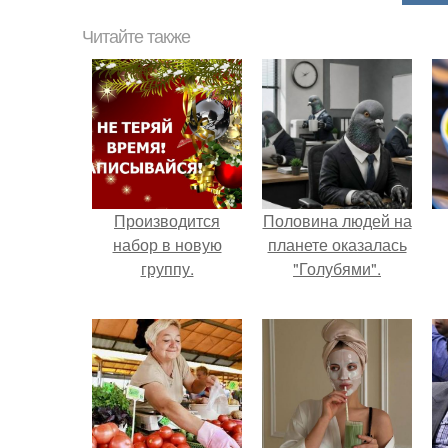
Читайте также
Производится
Половина людей на
набор в новую
планете оказалась
группу.
"Голубями".