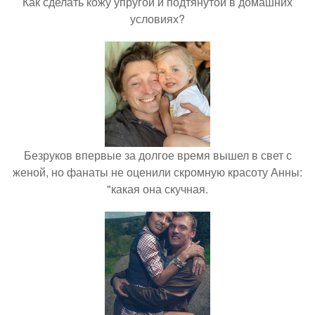
Как сделать кожу упругой и подтянутой в домашних
условиях?
Безруков впервые за долгое время вышел в свет с
женой, но фанаты не оценили скромную красоту Анны:
"какая она скучная.