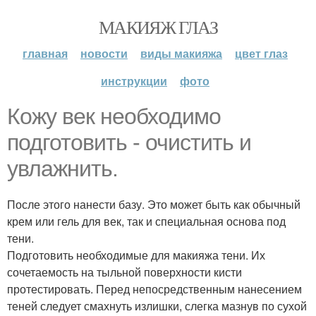
МАКИЯЖ ГЛАЗ
главная
новости
виды макияжа
цвет глаз
инструкции
фото
Кожу век необходимо
подготовить - очистить и
увлажнить.
После этого нанести базу. Это может быть как обычный
крем или гель для век, так и специальная основа под
тени.
Подготовить необходимые для макияжа тени. Их
сочетаемость на тыльной поверхности кисти
протестировать. Перед непосредственным нанесением
теней следует смахнуть излишки, слегка мазнув по сухой