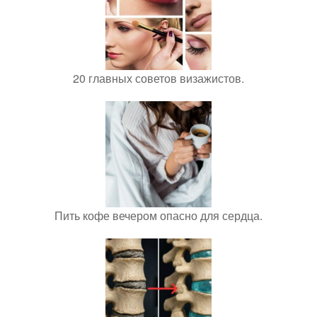
20 главных советов визажистов.
Пить кофе вечером опасно для сердца.