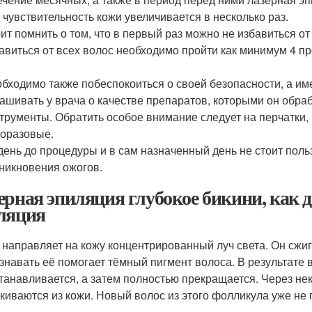
 чувствительность кожи увеличивается в несколько раз.
ит помнить о том, что в первый раз можно не избавиться от
авиться от всех волос необходимо пройти как минимум 4 пр
бходимо также побеспокоиться о своей безопасности, а им
ашивать у врача о качестве препаратов, которыми он обра
трументы. Обратить особое внимание следует на перчатки,
оразовые.
день до процедуры и в сам назначенный день не стоит поль
никновения ожогов.
ерная эпиляция глубокое бикини, как д
ляция
 направляет на кожу концентрированный луч света. Он сжиг
знавать её помогает тёмный пигмент волоса. В результате 
танавливается, а затем полностью прекращается. Через не
киваются из кожи. Новый волос из этого фолликула уже не 