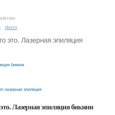
ля глаз.
и
фото
то это. Лазерная эпиляция
ляция бикини
ует лазерная эпиляция
 это. Лазерная эпиляция бикини