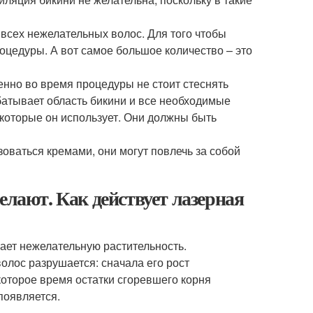
 всех нежелательных волос. Для того чтобы
оцедуры. А вот самое большое количество – это
енно во время процедуры не стоит стеснять
батывает область бикини и все необходимые
 которые он использует. Они должны быть
зоваться кремами, они могут повлечь за собой
елают. Как действует лазерная
ает нежелательную растительность.
волос разрушается: сначала его рост
которое время остатки сгоревшего корня
появляется.