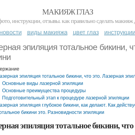
МАКИЯЖ ГЛАЗ
фото, инструкции, отзывы. как правильно сделать макияж д
новости
виды макияжа
цвет глаз
инструкци
ерная эпиляция тотальное бикини, ч
ини
ержание
азерная эпиляция тотальное бикини, что это. Лазерная эпи
Основные виды лазерной эпиляции
Основные преимущества процедуры
Подготовительный этап к процедуре лазерной эпиляции
азерная эпиляция глубокое бикини, как делают. Как действ
отальное бикини это. Разновидности эпиляции
ерная эпиляция тотальное бикини, что