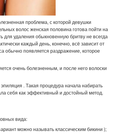
лезненная проблема, с которой девушки
ельных волос женская половина готова пойти на
ть для удаления обыкновенную бритву не всегда
тически каждый день, конечно, всё зависит от
са обычно появляется раздражение, которое
яется очень болезненным, и после него волоски
 эпиляция . Такая процедура начала набирать
ла себя как эффективный и достойный метод.
новных вида:
вариант можно называть классическим бикини );