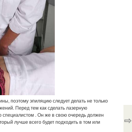
ины, поэтому эпиляцию следует делать не только
ажений. Перед тем как сделать лазерную
о специалистом . Он же в свою очередь должен
⇨
оторый лучше всего будет подходить в том или