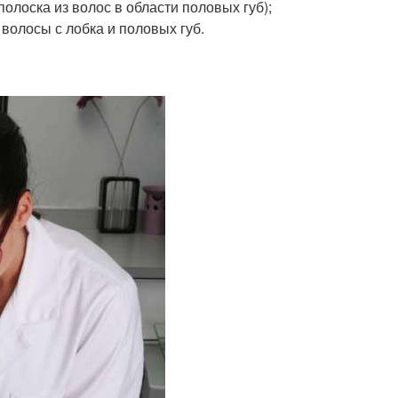
полоска из волос в области половых губ);
 волосы с лобка и половых губ.