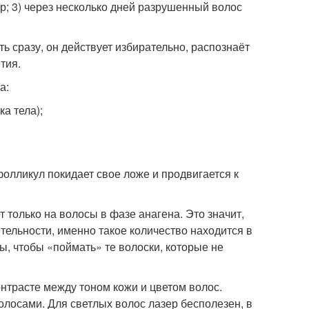
ер; 3) через несколько дней разрушенный волос
ь сразу, он действует избирательно, распознаёт
тия.
а:
ка тела);
 фолликул покидает свое ложе и продвигается к
т только на волосы в фазе анагена. Это значит,
тельности, именно такое количество находится в
, чтобы «поймать» те волоски, которые не
нтрасте между тоном кожи и цветом волос.
лосами. Для светлых волос лазер бесполезен, в