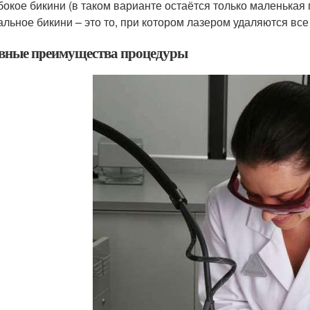
бокое бикини (в таком варианте остаётся только маленькая 
альное бикини – это то, при котором лазером удаляются все
вные преимущества процедуры