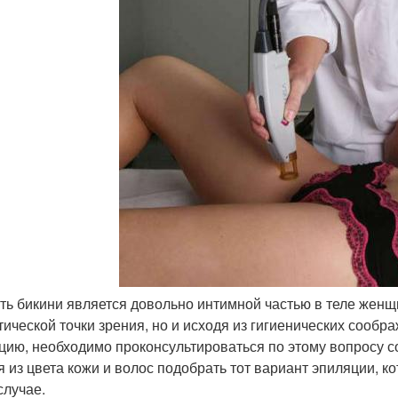
ть бикини является довольно интимной частью в теле женщ
етической точки зрения, но и исходя из гигиенических сообр
цию, необходимо проконсультироваться по этому вопросу с
я из цвета кожи и волос подобрать тот вариант эпиляции, к
случае.