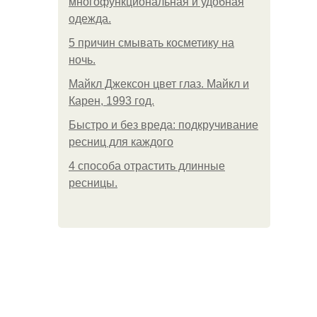
многофункциональная и удобная
одежда.
5 причин смывать косметику на
ночь.
Майкл Джексон цвет глаз. Майкл и
Карен, 1993 год.
Быстро и без вреда: подкручивание
ресниц для каждого
4 способа отрастить длинные
ресницы.