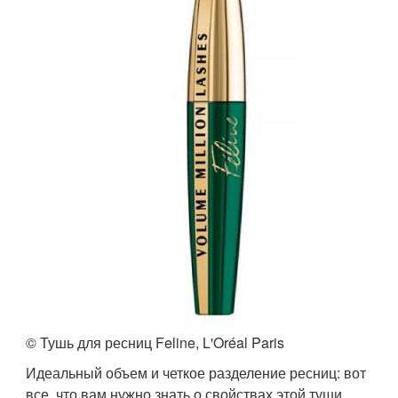
© Тушь для ресниц Feline, L'Oréal Paris
Идеальный объем и четкое разделение ресниц: вот
все, что вам нужно знать о свойствах этой туши.