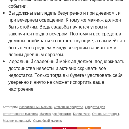
событии.
Вы должны выглядеть безупречно и при дневном , и
при вечернем освещении. К тому же макияж должен
быть стойким. Ведь свадьба начнется утром и
закончится поздно вечером. Поэтому и все средства
должны подбираться соответствующие, а сам мейк ап
быть нечто среднем между вечерним вариантом и
легким дневным образом.
Идеальный свадебный мейк-ап должен подчеркивать
достоинства невесты и активно скрывать все
недостатки. Только тогда вы будете чувствовать себя
уверенно и ничто не сможет испортить ваше
настроение.
Категории:
Естественный макияж
,
Отличные средства
,
Средства для
естественного макияжа
,
Макияж для брюнеток
,
Карие глаза
,
Основные тренды
,
Макияж на свадьбу
,
Свадебный макияж