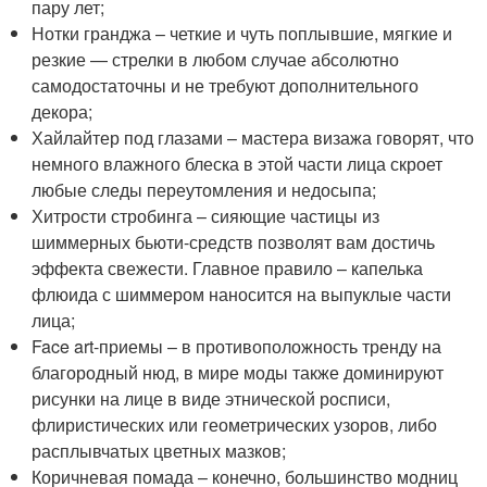
пару лет;
Нотки гранджа – четкие и чуть поплывшие, мягкие и
резкие — стрелки в любом случае абсолютно
самодостаточны и не требуют дополнительного
декора;
Хайлайтер под глазами – мастера визажа говорят, что
немного влажного блеска в этой части лица скроет
любые следы переутомления и недосыпа;
Хитрости стробинга – сияющие частицы из
шиммерных бьюти-средств позволят вам достичь
эффекта свежести. Главное правило – капелька
флюида с шиммером наносится на выпуклые части
лица;
Face art-приемы – в противоположность тренду на
благородный нюд, в мире моды также доминируют
рисунки на лице в виде этнической росписи,
флиристических или геометрических узоров, либо
расплывчатых цветных мазков;
Коричневая помада – конечно, большинство модниц