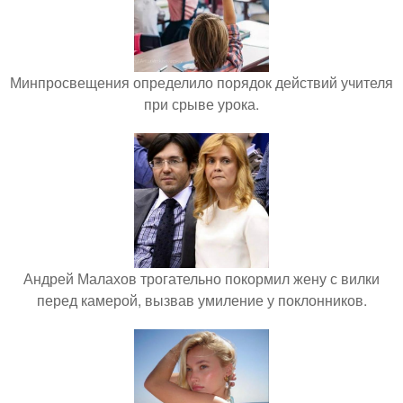
Минпросвещения определило порядок действий учителя
при срыве урока.
Андрей Малахов трогательно покормил жену с вилки
перед камерой, вызвав умиление у поклонников.