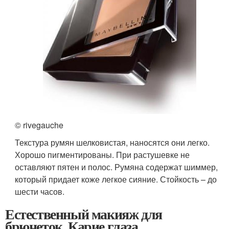
© rivegauche
Текстура румян шелковистая, наносятся они легко.
Хорошо пигментированы. При растушевке не
оставляют пятен и полос. Румяна содержат шиммер,
который придает коже легкое сияние. Стойкость – до
шести часов.
Естественный макияж для
брюнеток. Карие глаза