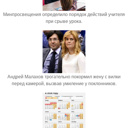
Минпросвещения определило порядок действий учителя
при срыве урока.
Андрей Малахов трогательно покормил жену с вилки
перед камерой, вызвав умиление у поклонников.