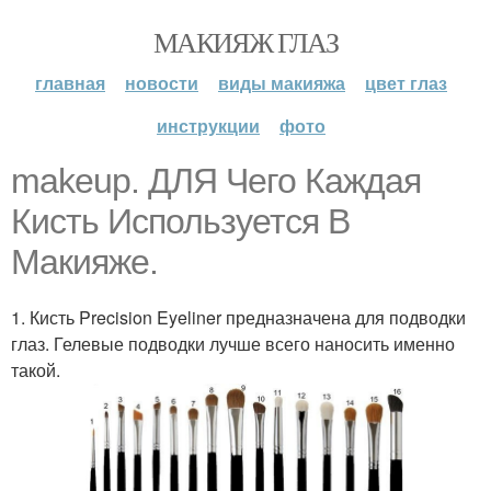
МАКИЯЖ ГЛАЗ
главная
новости
виды макияжа
цвет глаз
инструкции
фото
makeup. ДЛЯ Чего Каждая
Кисть Используется В
Макияже.
1. Кисть Precision Eyeliner предназначена для подводки
глаз. Гелевые подводки лучше всего наносить именно
такой.