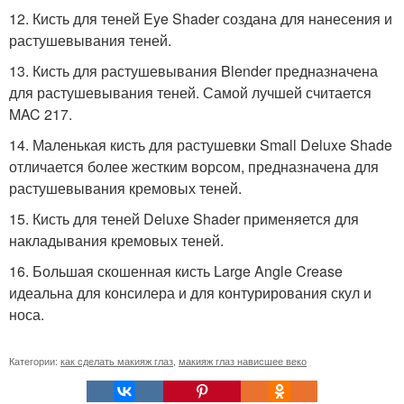
12. Кисть для теней Eye Shader создана для нанесения и
растушевывания теней.
13. Кисть для растушевывания Blender предназначена
для растушевывания теней. Самой лучшей считается
MAC 217.
14. Маленькая кисть для растушевки Small Deluxe Shade
отличается более жестким ворсом, предназначена для
растушевывания кремовых теней.
15. Кисть для теней Deluxe Shader применяется для
накладывания кремовых теней.
16. Большая скошенная кисть Large Angle Crease
идеальна для консилера и для контурирования скул и
носа.
Категории:
как сделать макияж глаз
,
макияж глаз нависшее веко