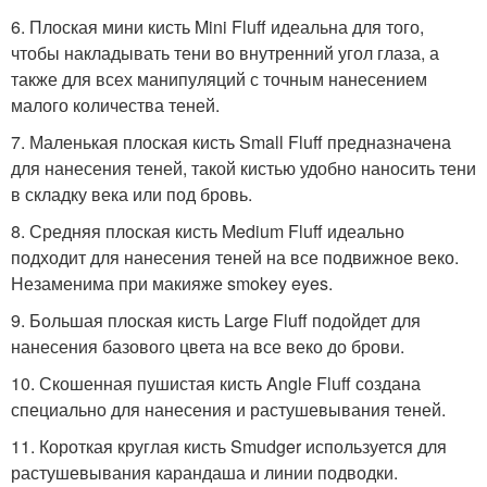
6. Плоская мини кисть Mini Fluff идеальна для того,
чтобы накладывать тени во внутренний угол глаза, а
также для всех манипуляций с точным нанесением
малого количества теней.
7. Маленькая плоская кисть Small Fluff предназначена
для нанесения теней, такой кистью удобно наносить тени
в складку века или под бровь.
8. Средняя плоская кисть Medium Fluff идеально
подходит для нанесения теней на все подвижное веко.
Незаменима при макияже smokey eyes.
9. Большая плоская кисть Large Fluff подойдет для
нанесения базового цвета на все веко до брови.
10. Скошенная пушистая кисть Angle Fluff создана
специально для нанесения и растушевывания теней.
11. Короткая круглая кисть Smudger используется для
растушевывания карандаша и линии подводки.