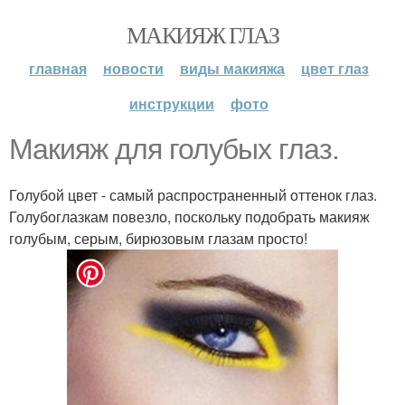
МАКИЯЖ ГЛАЗ
главная
новости
виды макияжа
цвет глаз
инструкции
фото
Макияж для голубых глаз.
Голубой цвет - самый распространенный оттенок глаз.
Голубоглазкам повезло, поскольку подобрать макияж
голубым, серым, бирюзовым глазам просто!