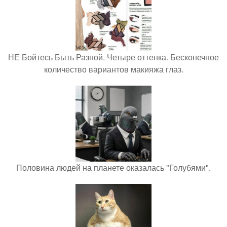
НЕ Бойтесь Быть Разной. Четыре оттенка. Бесконечное
количество вариантов макияжа глаз.
Половина людей на планете оказалась "Голубями".