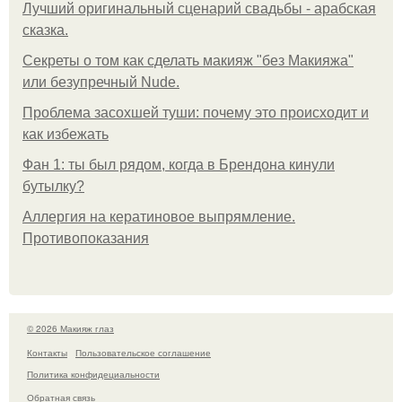
Лучший оригинальный сценарий свадьбы - арабская
сказка.
Секреты о том как сделать макияж "без Макияжа"
или безупречный Nude.
Проблема засохшей туши: почему это происходит и
как избежать
Фан 1: ты был рядом, когда в Брендона кинули
бутылку?
Аллергия на кератиновое выпрямление.
Противопоказания
© 2026 Макияж глаз
Контакты
Пользовательское соглашение
Политика конфидециальности
Обратная связь