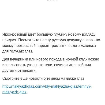
Ярко-розовый цвет большую глубину новому взгляду
придаст. Посмотрите на эту русскую девушку слева - по-
моему прекрасный вариант романтического макияжа
для голубых глаз.
Для вечеринки или нового похода в ночной клуб можно
использовать угольные тени, сочетая их с любыми
другими оттенками.
Смотрите ещё новости о темном макияже глаз
http://makiyazhglaz.com/vidy-makiyazha-glaz/temnyy-
makiyazh-glaz