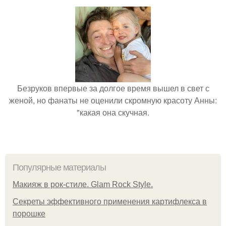
Безруков впервые за долгое время вышел в свет с
женой, но фанаты не оценили скромную красоту Анны:
"какая она скучная.
Популярные материалы
Макияж в рок-стиле. Glam Rock Style.
Секреты эффективного применения картифлекса в
порошке