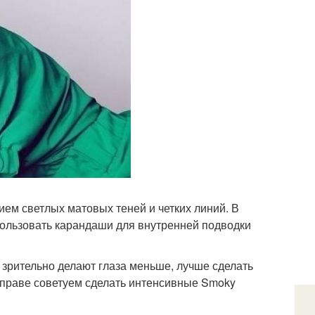
ием светлых матовых теней и четких линий. В
спользовать карандаши для внутренней подводки
зы зрительно делают глаза меньше, лучше сделать
 оправе советуем сделать интенсивные Smoky