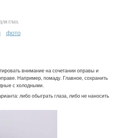
ля глаз.
и
фото
нтировать внимание на сочетании оправы и
оправе. Например, помаду. Главное, сохранить
одные с холодными.
арианта: либо обыграть глаза, либо не наносить