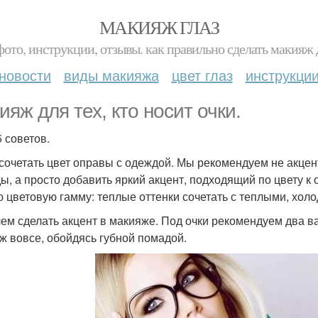
МАКИЯЖ ГЛАЗ
фото, инструкции, отзывы. как правильно сделать макияж д
новости
виды макияжа
цвет глаз
инструкци
ияж для тех, кто носит очки.
5 советов.
к сочетать цвет оправы с одеждой. Мы рекомендуем не акце
ы, а просто добавить яркий акцент, подходящий по цвету к 
 цветовую гамму: теплые оттенки сочетать с теплыми, хол
 чем сделать акцент в макияже. Под очки рекомендуем два в
ж вовсе, обойдясь губной помадой.