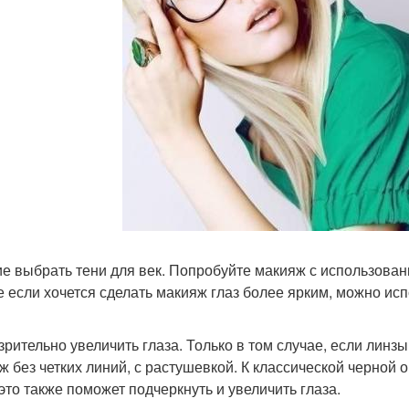
кие выбрать тени для век. Попробуйте макияж с использован
е если хочется сделать макияж глаз более ярким, можно и
к зрительно увеличить глаза. Только в том случае, если лин
ж без четких линий, с растушевкой. К классической черной
 это также поможет подчеркнуть и увеличить глаза.