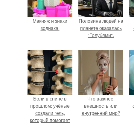
Макияж и знаки
Половина людей на
зодиака.
планете оказалась
"Голубями".
Боли в спине в
Что важнее:
прошлом: учёные
внешность или
создали гель,
внутренний мир?
который помогает
восстанавливать