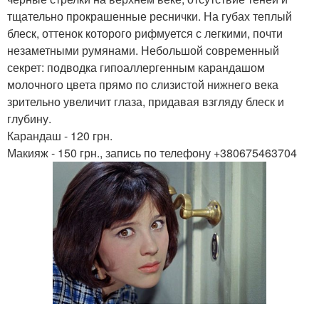
тщательно прокрашенные реснички. На губах теплый
блеск, оттенок которого рифмуется с легкими, почти
незаметными румянами. Небольшой современный
секрет: подводка гипоаллергенным карандашом
молочного цвета прямо по слизистой нижнего века
зрительно увеличит глаза, придавая взгляду блеск и
глубину.
Карандаш - 120 грн.
Макияж - 150 грн., запись по телефону +380675463704