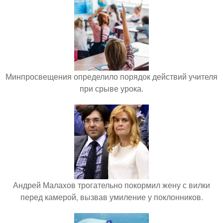
Минпросвещения определило порядок действий учителя
при срыве урока.
Андрей Малахов трогательно покормил жену с вилки
перед камерой, вызвав умиление у поклонников.