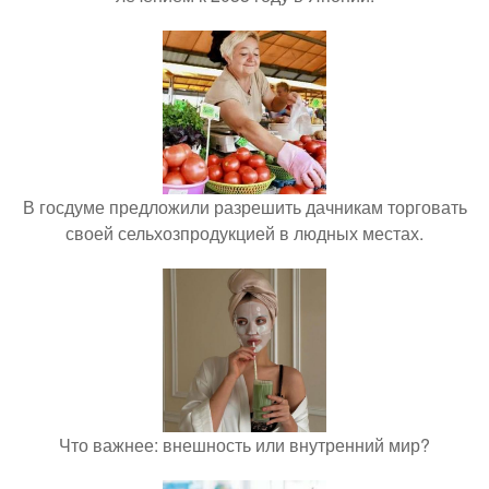
В госдуме предложили разрешить дачникам торговать
своей сельхозпродукцией в людных местах.
Что важнее: внешность или внутренний мир?