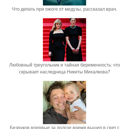
Что делать при ожоге от медузы, рассказал врач.
Любовный треугольник и тайная беременность: что
скрывает наследница Никиты Михалкова?
Безруков впервые за долгое время вышел в свет с