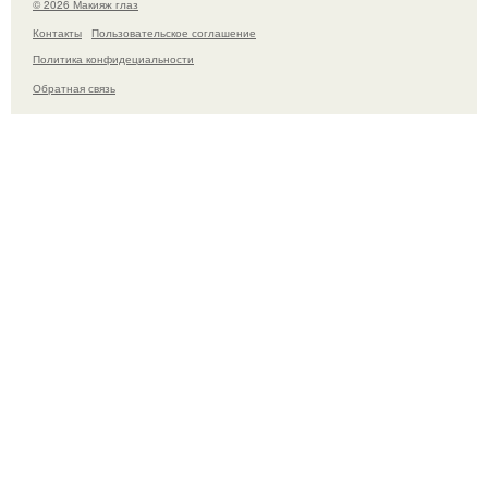
© 2026 Макияж глаз
Контакты
Пользовательское соглашение
Политика конфидециальности
Обратная связь