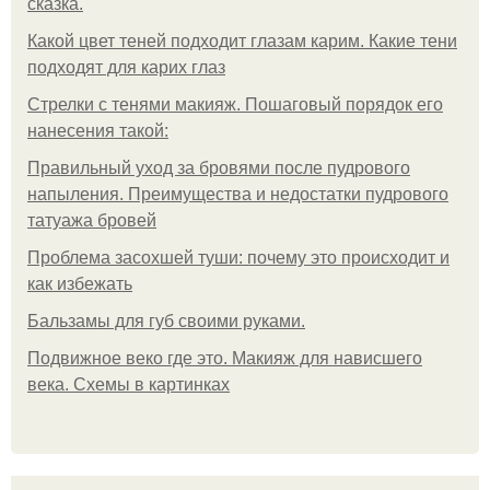
сказка.
Какой цвет теней подходит глазам карим. Какие тени
подходят для карих глаз
Стрелки с тенями макияж. Пошаговый порядок его
нанесения такой:
Правильный уход за бровями после пудрового
напыления. Преимущества и недостатки пудрового
татуажа бровей
Проблема засохшей туши: почему это происходит и
как избежать
Бальзамы для губ своими руками.
Подвижное веко где это. Макияж для нависшего
века. Схемы в картинках