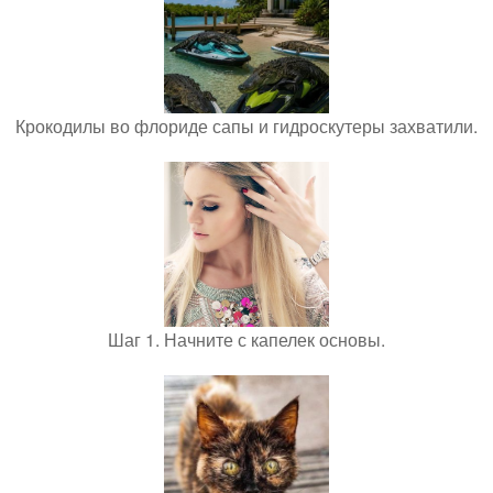
Крокодилы во флориде сапы и гидроскутеры захватили.
Шаг 1. Начните с капелек основы.