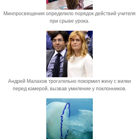
Минпросвещения определило порядок действий учителя
при срыве урока.
Андрей Малахов трогательно покормил жену с вилки
перед камерой, вызвав умиление у поклонников.