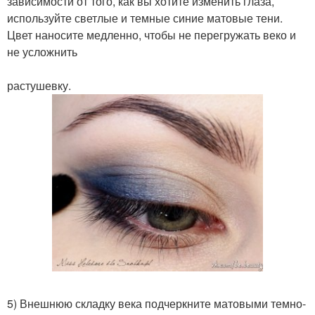
зависимости от того, как вы хотите изменить глаза,
используйте светлые и темные синие матовые тени.
Цвет наносите медленно, чтобы не перегружать веко и
не усложнить
растушевку.
5) Внешнюю складку века подчеркните матовыми темно-