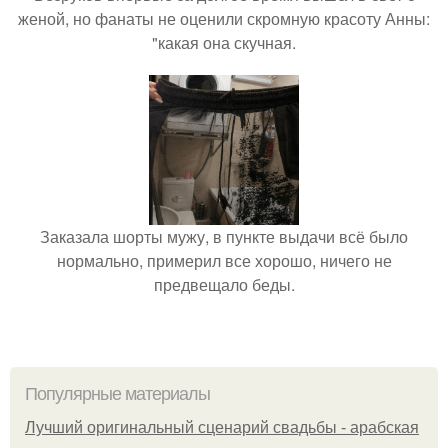
женой, но фанаты не оценили скромную красоту Анны:
"какая она скучная.
Заказала шорты мужу, в пункте выдачи всё было
нормально, примерил все хорошо, ничего не
предвещало беды.
Популярные материалы
Лучший оригинальный сценарий свадьбы - арабская