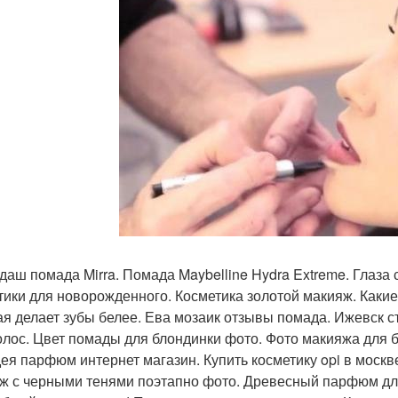
даш помада Mirra. Помада Maybelline Hydra Extreme. Глаза
тики для новорожденного. Косметика золотой макияж. Какие
ая делает зубы белее. Ева мозаик отзывы помада. Ижевск 
олос. Цвет помады для блондинки фото. Фото макияжа для 
ея парфюм интернет магазин. Купить косметику opi в москв
ж с черными тенями поэтапно фото. Древесный парфюм для