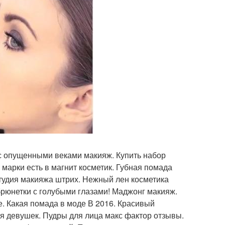
 с опущенными веками макияж. Купить набор
 марки есть в магнит косметик. Губная помада
студия макияжа штрих. Нежный лен косметика
брюнетки с голубыми глазами! Маджонг макияж.
е. Какая помада в моде В 2016. Красивый
 девушек. Пудры для лица макс фактор отзывы.