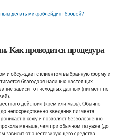
ным делать микроблейдинг бровей?
и. Как проводится процедура
ом и обсуждает с клиентом выбранную форму и
стигается благодаря наличию настоящих
ание зависит от исходных данных (пигмент не
вей).
естного действия (крем или мазь). Обычно
 до непосредственно введения пигмента
проникает в кожу и позволяет безболезненно
 прокола меньше, чем при обычном татуаже (до
ом зависит от анестезирующего средства.