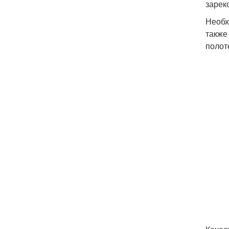
зарек
Необх
также
полот