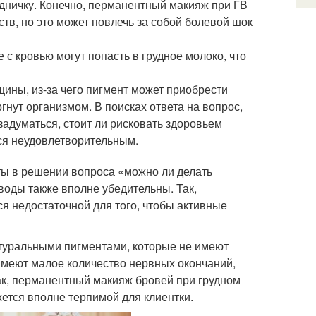
удничку. Конечно, перманентный макияж при ГВ
в, но это может повлечь за собой болевой шок
 с кровью могут попасть в грудное молоко, что
ины, из-за чего пигмент может приобрести
гнут организмом. В поисках ответа на вопрос,
задуматься, стоит ли рисковать здоровьем
ся неудовлетворительным.
ы в решении вопроса «можно ли делать
воды также вполне убедительны. Так,
ся недостаточной для того, чтобы активные
атуральными пигментами, которые не имеют
имеют малое количество нервных окончаний,
к, перманентный макияж бровей при грудном
ется вполне терпимой для клиентки.