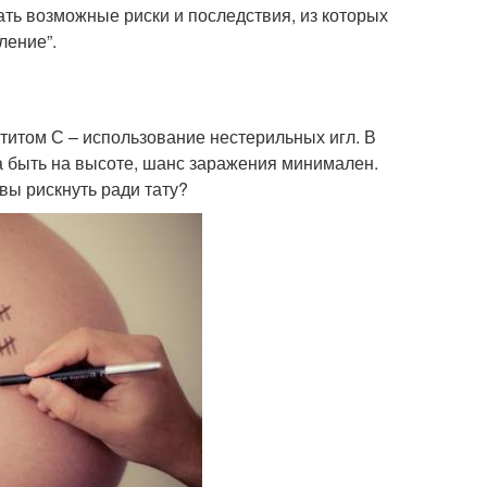
ать возможные риски и последствия, из которых
ление”.
титом С – использование нестерильных игл. В
 быть на высоте, шанс заражения минимален.
овы рискнуть ради тату?