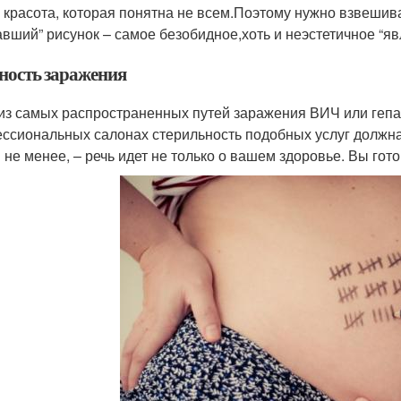
– красота, которая понятна не всем.Поэтому нужно взвешив
авший” рисунок – самое безобидное,хоть и неэстетичное “яв
ность заражения
из самых распространенных путей заражения ВИЧ или гепа
ссиональных салонах стерильность подобных услуг должна
м не менее, – речь идет не только о вашем здоровье. Вы гот