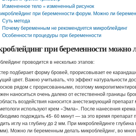
Измененное тело = измененный рисунок
икроблейдинг при беременности форум. Можно ли беремен
Суть метода
Почему беременным не рекомендуется микроблейдинг
Особенности процедуры при беременности
роблейдинг при беременности можно л
блейдинг проводится в несколько этапов:
тер подбирает форму бровей, прорисовывает ее карандаш
ущий цвет. Важно учитывать, что эффект натуральности до
осков рядом с прорисованными, поэтому микропигментиров
жен наноситься очень далеко от естественной границы бро
область воздействия наносится анестезирующий препарат м
метологи используют крем «Эмла». После нанесения крема
бходимо подождать 45- 60 минут — за это время препарат 
дить иглу на глубину до 2 мм. При микроблейдинге глубина
 мм). Можно ли беременным делать микроблейдинг, во мног