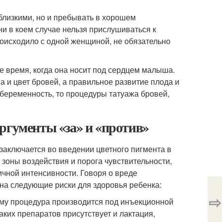
близкими, но и пребывать в хорошем
 ни в коем случае нельзя прислушиваться к
роисходило с одной женщиной, не обязательно
е время, когда она носит под сердцем малыша.
а и цвет бровей, а правильное развитие плода и
беременность, то процедуры татуажа бровей,
ргументы «за» и «против»
заключается во введении цветного пигмента в
зоны воздействия и порога чувствительности,
чной интенсивности. Говоря о вреде
на следующие риски для здоровья ребенка:
⇨
му процедура производится под инъекционной
аких препаратов присутствует и лактация,