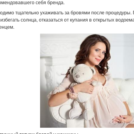
омендовавшего себя бренда.
одимо тщательно ухаживать за бровями после процедуры. 
 избегать солнца, отказаться от купания в открытых водоема
енцем.