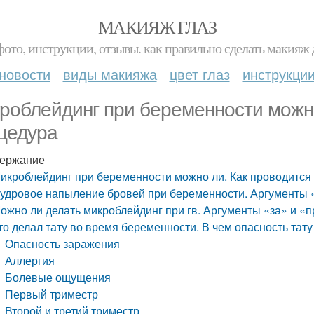
МАКИЯЖ ГЛАЗ
фото, инструкции, отзывы. как правильно сделать макияж д
новости
виды макияжа
цвет глаз
инструкци
роблейдинг при беременности можно
цедура
ержание
икроблейдинг при беременности можно ли. Как проводится
удровое напыление бровей при беременности. Аргументы 
ожно ли делать микроблейдинг при гв. Аргументы «за» и «
то делал тату во время беременности. В чем опасность тату
Опасность заражения
Аллергия
Болевые ощущения
Первый триместр
Второй и третий триместр