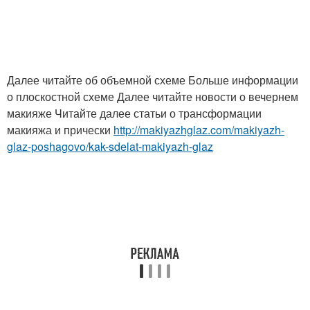
Далее читайте об объемной схеме Больше информации
о плоскостной схеме Далее читайте новости о вечернем
макияже Читайте далее статьи о трансформации
макияжа и прически
http://makiyazhglaz.com/makiyazh-
glaz-poshagovo/kak-sdelat-makiyazh-glaz