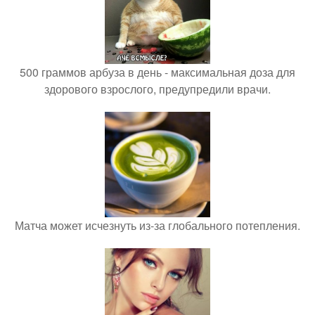
500 граммов арбуза в день - максимальная доза для
здорового взрослого, предупредили врачи.
Матча может исчезнуть из-за глобального потепления.