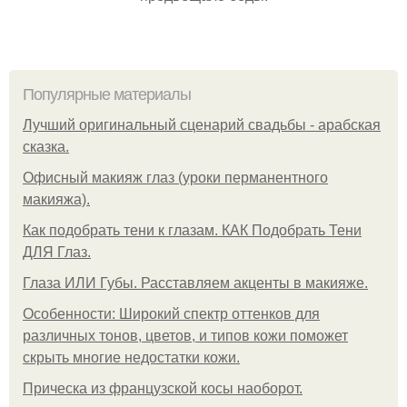
Популярные материалы
Лучший оригинальный сценарий свадьбы - арабская
сказка.
Офисный макияж глаз (уроки перманентного
макияжа).
Как подобрать тени к глазам. КАК Подобрать Тени
ДЛЯ Глаз.
Глаза ИЛИ Губы. Расставляем акценты в макияже.
Особенности: Широкий спектр оттенков для
различных тонов, цветов, и типов кожи поможет
скрыть многие недостатки кожи.
Прическа из французской косы наоборот.