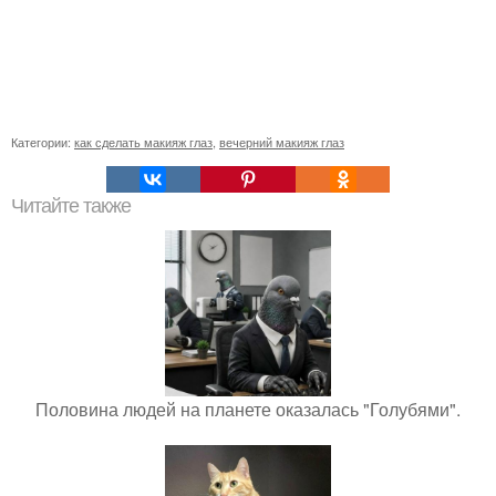
Категории:
как сделать макияж глаз
,
вечерний макияж глаз
Читайте также
Половина людей на планете оказалась "Голубями".