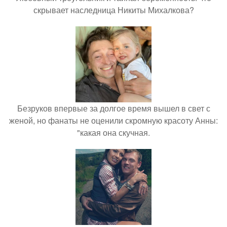
скрывает наследница Никиты Михалкова?
Безруков впервые за долгое время вышел в свет с
женой, но фанаты не оценили скромную красоту Анны:
"какая она скучная.