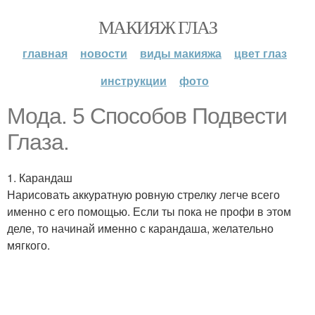
МАКИЯЖ ГЛАЗ
главная
новости
виды макияжа
цвет глаз
инструкции
фото
Мода. 5 Способов Подвести
Глаза.
1. Карандаш
Нарисовать аккуратную ровную стрелку легче всего
именно с его помощью. Если ты пока не профи в этом
деле, то начинай именно с карандаша, желательно
мягкого.