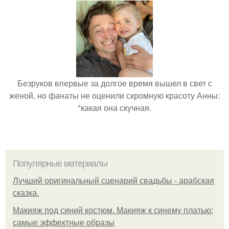
Безруков впервые за долгое время вышел в свет с
женой, но фанаты не оценили скромную красоту Анны:
"какая она скучная.
Популярные материалы
Лучший оригинальный сценарий свадьбы - арабская
сказка.
Макияж под синий костюм. Макияж к синему платью:
самые эффектные образы