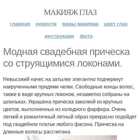
МАКИЯЖ ГЛАЗ
главная
новости
виды макияжа
цвет глаз
инструкции
фото
Модная свадебная прическа
со струящимися локонами.
Невысокий начес на затылке элегантно подчеркнут
накрученными прядями челки. Свободные концы волос,
также в виде крупных локонов, незаметно собраны на
шпильках. Украшена прическа заколкой из крупных
цветов, выполненных из холодного фарфора. Очень
легкий и романтичный летный образ прекрасно подойдет
под свадебное платье любого фасона. Прическа на
длинные волосы рассчитана