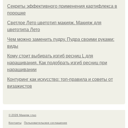
Секреты эффективного применения картифлекса в
порошке
Светлое Лето цветотип макияж. Макияж для
цветотипа Лето
Чем можно заменить пудру. Пудра своими руками:
виды
Кому стоит выбирать изгиб ресниц L для
наращивания. Как подобрать изгиб ресниц при
наращивании
Контуринг как искусство: топ-правила и советы от
визажистов
© 2026 Макияж глаз
Контакты
Пользовательское соглашение