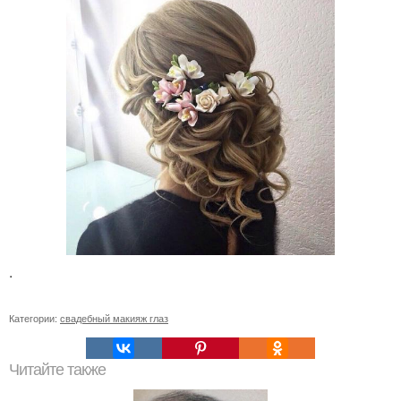
.
Категории:
свадебный макияж глаз
Читайте также