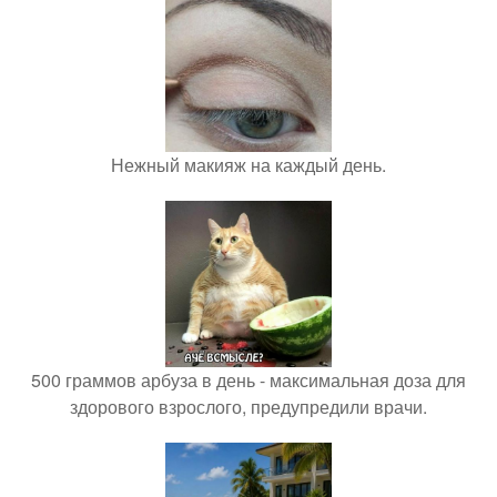
Нежный макияж на каждый день.
500 граммов арбуза в день - максимальная доза для
здорового взрослого, предупредили врачи.