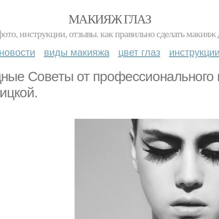
МАКИЯЖ ГЛАЗ
фото, инструкции, отзывы. как правильно сделать макияж д
новости
виды макияжа
цвет глаз
инструкци
ные Советы от профессионального 
ицкой.