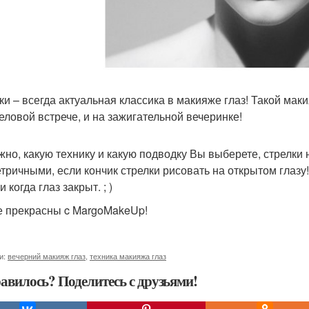
ки – всегда актуальная классика в макияже глаз! Такой мак
деловой встрече, и на зажигательной вечеринке!
жно, какую технику и какую подводку Вы выберете, стрелки 
тричными, если кончик стрелки рисовать на открытом глазу!
 когда глаз закрыт. ; )
е прекрасны c MargoMakeUp!
и:
вечерний макияж глаз
,
техника макияжа глаз
авилось? Поделитесь с друзьями!