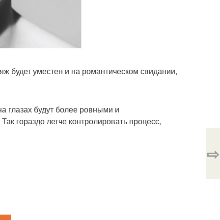
ияж будет уместен и на романтическом свидании,
на глазах будут более ровными и
 Так гораздо легче контролировать процесс,
⇨