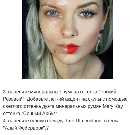
3. нанесите минеральные румяна оттенка "Робкий
Розовый". Добавьте легкий акцент на скулы с помощью
светлого оттенка дуэта минеральных румян Mary Kay
оттенка "Сочный Арбуз".
4. нанесите губную помаду True Dimensions оттенка
"Алый Фейерверк".?