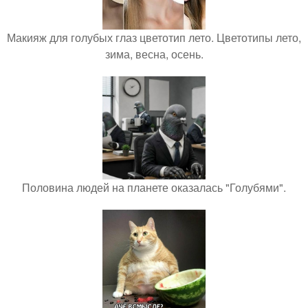
Макияж для голубых глаз цветотип лето. Цветотипы лето,
зима, весна, осень.
Половина людей на планете оказалась "Голубями".