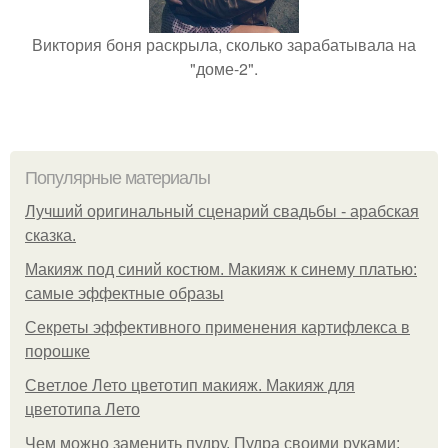
Виктория боня раскрыла, сколько зарабатывала на
"доме-2".
Популярные материалы
Лучший оригинальный сценарий свадьбы - арабская
сказка.
Макияж под синий костюм. Макияж к синему платью:
самые эффектные образы
Секреты эффективного применения картифлекса в
порошке
Светлое Лето цветотип макияж. Макияж для
цветотипа Лето
Чем можно заменить пудру. Пудра своими руками: