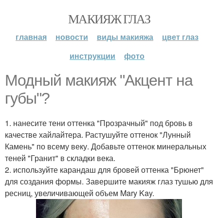
МАКИЯЖ ГЛАЗ
главная
новости
виды макияжа
цвет глаз
инструкции
фото
Модный макияж "Акцент на
губы"?
1. нанесите тени оттенка "Прозрачный" под бровь в
качестве хайлайтера. Растушуйте оттенок "Лунный
Камень" по всему веку. Добавьте оттенок минеральных
теней "Гранит" в складки века.
2. используйте карандаш для бровей оттенка "Брюнет"
для создания формы. Завершите макияж глаз тушью для
ресниц, увеличивающей объем Mary Kay.