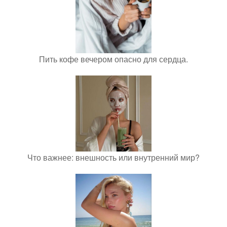
Пить кофе вечером опасно для сердца.
Что важнее: внешность или внутренний мир?