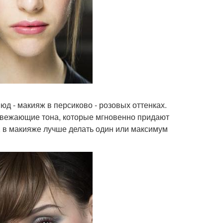
юд - макияж в персиково - розовых оттенках.
освежающие тона, которые мгновенно придают
, в макияже лучше делать один или максимум