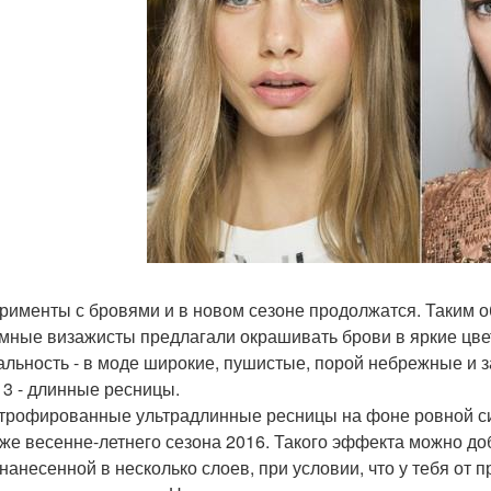
рименты с бровями и в новом сезоне продолжатся. Таким о
мные визажисты предлагали окрашивать брови в яркие цвета
альность - в моде широкие, пушистые, порой небрежные и з
 3 - длинные ресницы.
трофированные ультрадлинные ресницы на фоне ровной си
же весенне-летнего сезона 2016. Такого эффекта можно д
 нанесенной в несколько слоев, при условии, что у тебя от