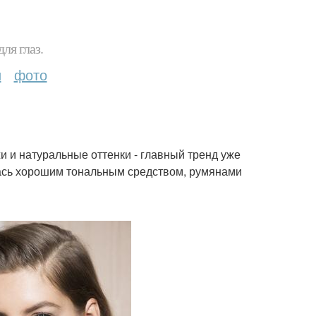
ля глаз.
и
фото
и и натуральные оттенки - главный тренд уже
лась хорошим тональным средством, румянами