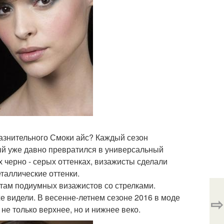
лазнительного Смоки айс? Каждый сезон
ый уже давно превратился в универсальный
 черно - серых оттенках, визажисты сделали
таллические оттенки.
ентам подиумных визажистов со стрелками.
е видели. В весенне-летнем сезоне 2016 в моде
⇨
не только верхнее, но и нижнее веко.