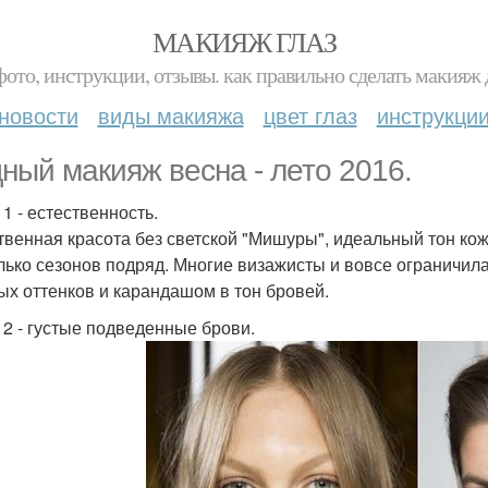
МАКИЯЖ ГЛАЗ
фото, инструкции, отзывы. как правильно сделать макияж д
новости
виды макияжа
цвет глаз
инструкци
ный макияж весна - лето 2016.
1 - естественность.
твенная красота без светской "Мишуры", идеальный тон кож
лько сезонов подряд. Многие визажисты и вовсе ограничи
ых оттенков и карандашом в тон бровей.
 2 - густые подведенные брови.