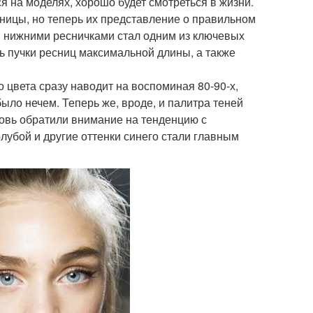
ся на моделях, хорошо будет смотреться в жизни.
ницы, но теперь их представление о правильном
 нижними ресничками стал одним из ключевых
ь пучки ресниц максимальной длины, а также
 цвета сразу наводит на воспоминая 80-90-х,
ыло нечем. Теперь же, вроде, и палитра теней
новь обратили внимание на тенденцию с
лубой и другие оттенки синего стали главным