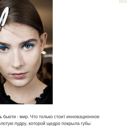
сь бьюти - мир. Что только стоит инновационное
золотую пудру, которой щедро покрыла губы