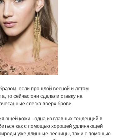
бразом, если прошлой весной и летом
, то сейчас они сделали ставку на
ачесанные слегка вверх брови.
яющей кожи - одна из главных тенденций в
обиться как с помощью хорошей удлиняющей
 природы уже длинные ресницы, так и с помощью