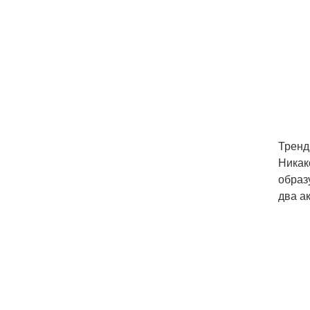
Тренд
Никак
образ
два а