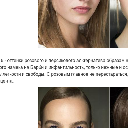
 5 - оттенки розового и персикового альтернатива образам н
ого намека на Барби и инфантильность, только нежные и 
у легкости и свободы. С розовым главное не перестараться
кцента.