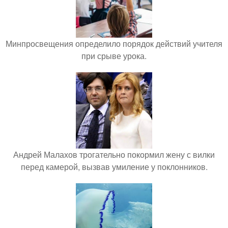
Минпросвещения определило порядок действий учителя
при срыве урока.
Андрей Малахов трогательно покормил жену с вилки
перед камерой, вызвав умиление у поклонников.