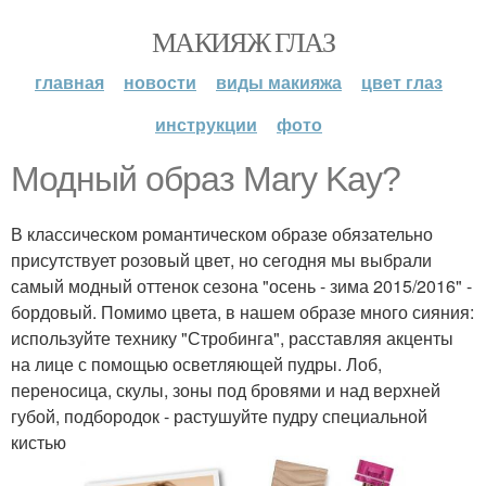
МАКИЯЖ ГЛАЗ
главная
новости
виды макияжа
цвет глаз
инструкции
фото
Модный образ Mary Kay?
В классическом романтическом образе обязательно
присутствует розовый цвет, но сегодня мы выбрали
самый модный оттенок сезона "осень - зима 2015/2016" -
бордовый. Помимо цвета, в нашем образе много сияния:
используйте технику "Стробинга", расставляя акценты
на лице с помощью осветляющей пудры. Лоб,
переносица, скулы, зоны под бровями и над верхней
губой, подбородок - растушуйте пудру специальной
кистью