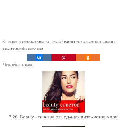
Категории:
техника макияжа глаз
,
темный макияж глаз
,
макияж глаз нависшее
веко
,
вечерний макияж глаз
Читайте также
? 20. Beauty - советов от ведущих визажистов мира!