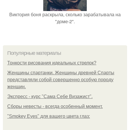
Виктория боня раскрыла, сколько зарабатывала на
"доме-2".
Популярные материалы
Тонкости рисования идеальных стрелок?
Женщины спартанки. Женщины древней Спарты
представляли собой совершенно особую породу
женщин.
Экспресс - курс "Сама Себе Визажист".
Сборы невесты - всегда особенный момент.
"Smokey Eyes" для вашего цвета глаз: