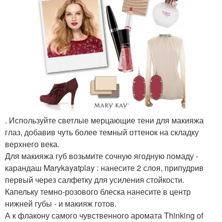
. Используйте светлые мерцающие тени для макияжа
глаз, добавив чуть более темный оттенок на складку
верхнего века.
Для макияжа губ возьмите сочную ягодную помаду -
карандаш Marykayatplay : нанесите 2 слоя, припудрив
первый через салфетку для усиления стойкости.
Капельку темно-розового блеска нанесите в центр
нижней губы - и макияж готов.
А к флакону самого чувственного аромата Thinking of