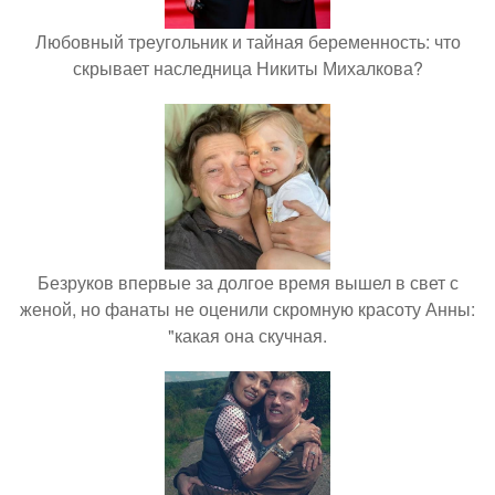
Любовный треугольник и тайная беременность: что
скрывает наследница Никиты Михалкова?
Безруков впервые за долгое время вышел в свет с
женой, но фанаты не оценили скромную красоту Анны:
"какая она скучная.