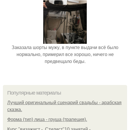
Заказала шорты мужу, в пункте выдачи всё было
нормально, примерил все хорошо, ничего не
предвещало беды.
Популярные материалы
Лучший оригинальный сценарий свадьбы - арабская
сказка.
Форма (тип) лица - груша (трапеция).
Курс "визажист -. Стилист"10 занятий -.