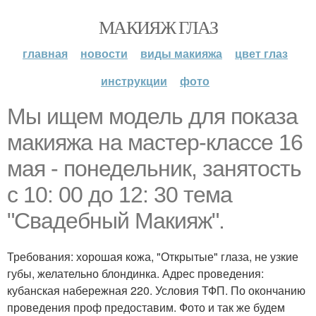
МАКИЯЖ ГЛАЗ
главная
новости
виды макияжа
цвет глаз
инструкции
фото
Мы ищем модель для показа
макияжа на мастер-классе 16
мая - понедельник, занятость
с 10: 00 до 12: 30 тема
"Свадебный Макияж".
Требования: хорошая кожа, "Открытые" глаза, не узкие
губы, желательно блондинка. Адрес проведения:
кубанская набережная 220. Условия ТФП. По окончанию
проведения проф предоставим. Фото и так же будем