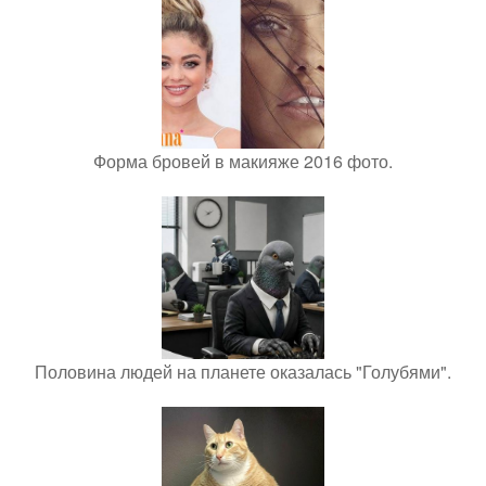
Форма бровей в макияже 2016 фото.
Половина людей на планете оказалась "Голубями".