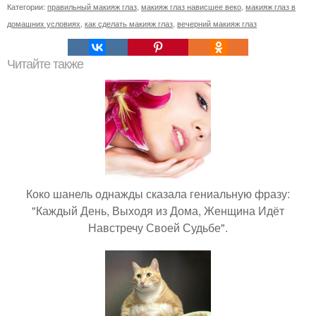
Категории:
правильный макияж глаз
,
макияж глаз нависшее веко
,
макияж глаз в
домашних условиях
,
как сделать макияж глаз
,
вечерний макияж глаз
Читайте также
Коко шанель однажды сказала гениальную фразу:
"Каждый День, Выходя из Дома, Женщина Идёт
Навстречу Своей Судьбе".