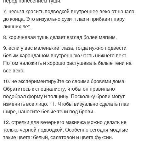
перед нанесением туши.
7. нельзя красить подводкой внутреннее веко от начала
до конца. Это визуально сузит глаз и прибавит пару
лишних лет.
8. коричневая тушь делает взгляд более мягким.
9. если у вас маленькие глаза, тогда нужно подвести
белым карандашом внутреннюю часть нижнего века.
Потом наложить и хорошо растушевать белые тени на
все веко.
10. не экспериментируйте со своими бровями дома.
Обратитесь к специалисту, чтобы он правильно
подобрал форму и толщину. Поскольку брови могут
изменить все лицо. 11. Чтобы визуально сделать глаз
шире, наносите белые тени под брови.
12. стрелки для вечернего макияжа можно делать не
только черной подводкой. Особенно сегодня модные
такие цвета: белый, салатовой и цвета фуксии.