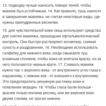
13. подводку лучше наносить поверх теней, чтобы
макияж был устойчивым. 14. Как правило, тушь наносят
в завершение макияжа, не считая некоторые виды, где
нужны припудренные реснички.
15. для чувствительной кожи лица используют средства
для снятия макияжа, прошедшие офтальмологический
контроль. Они быстро растворяют косметику, снимая
сухость и раздражение. 16. Необходимо использовать
салфетку для нижнего века, когда смываете туш
влажным спонжем, чтобы кожа не впитала краску, из-за
чего получаются черные круги. 17. Снимать макияж
нужно так: с верхнего века - от внутреннего угла глаза к
наружному, с нижних век - от внешнего к внутреннему.
Это предотвратить ненужную растяжку кожи и
появление морщин. 18. Чтобы глаза были больше -
красим только кончики ресниц, или же верхнее веко
двумя слоями, не трогая нижнее.