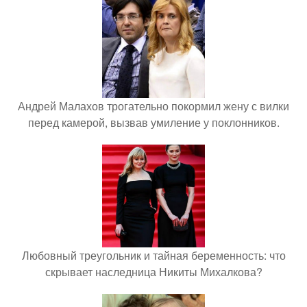
Андрей Малахов трогательно покормил жену с вилки
перед камерой, вызвав умиление у поклонников.
Любовный треугольник и тайная беременность: что
скрывает наследница Никиты Михалкова?