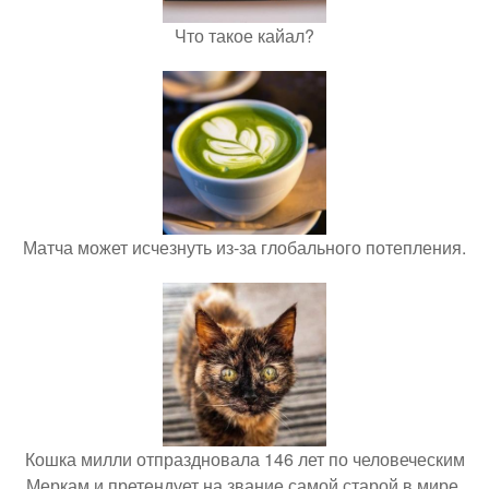
Что такое кайал?
Матча может исчезнуть из-за глобального потепления.
Кошка милли отпраздновала 146 лет по человеческим
Меркам и претендует на звание самой старой в мире.