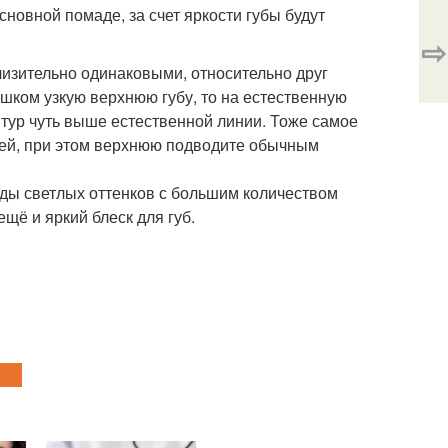
сновной помаде, за счет яркости губы будут
⇨
лизительно одинаковыми, относительно друг
ишком узкую верхнюю губу, то на естественную
нтур чуть выше естественной линии. Тоже самое
хней, при этом верхнюю подводите обычным
ады светлых оттенков с большим количеством
щё и яркий блеск для губ.