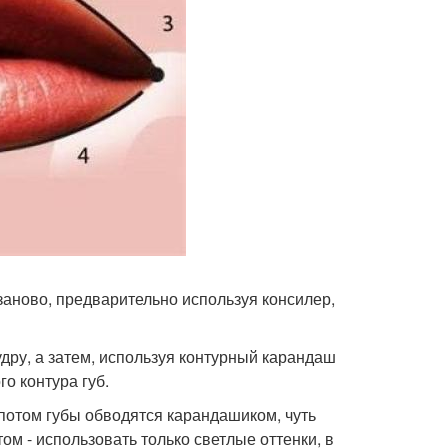
 заново, предварительно используя консилер,
удру, а затем, используя контурный карандаш
го контура губ.
а потом губы обводятся карандашиком, чуть
ом - использовать только светлые оттенки, в