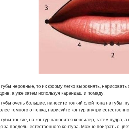
и губы неровные, то их форму легко выровнять, нарисовать
дрив, а уже затем используя карандаш и помаду.
и губы очень большие, нанесите тонкий слой тона на губы, п
более темного оттенка, нарисуйте контур внутри естественно
и губы тонкие, на контур наносится консилер, затем пудра, 
я за пределы естественного контура. Можно поиграть с цвет