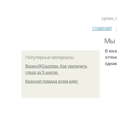
уроки, 
главная
Мы 
В кос
оттен
Популярные материалы
однак
Видео@Gazetaw. Как увеличить
глаза за 5 шагов.
Красная помада всем идет.