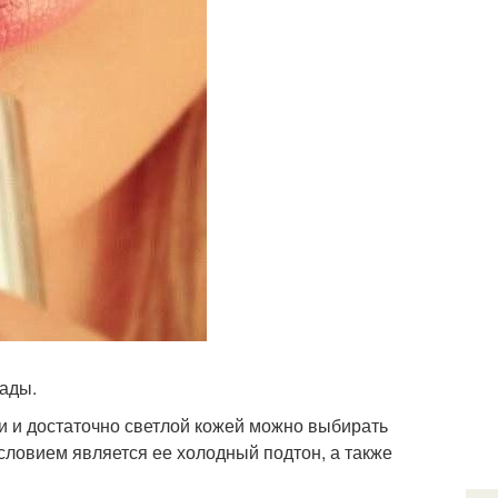
мады.
и и достаточно светлой кожей можно выбирать
ловием является ее холодный подтон, а также