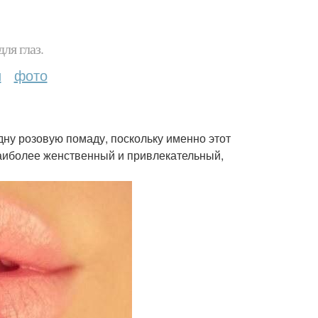
ля глаз.
и
фото
ну розовую помаду, поскольку именно этот
наиболее женственный и привлекательный,