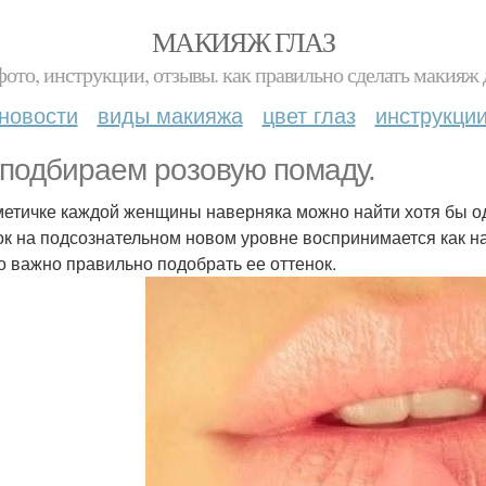
МАКИЯЖ ГЛАЗ
фото, инструкции, отзывы. как правильно сделать макияж д
новости
виды макияжа
цвет глаз
инструкци
подбираем розовую помаду.
метичке каждой женщины наверняка можно найти хотя бы од
ок на подсознательном новом уровне воспринимается как 
о важно правильно подобрать ее оттенок.