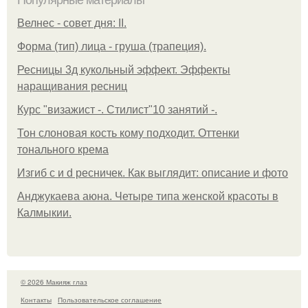
Велнес - совет дня: II.
Форма (тип) лица - груша (трапеция).
Ресницы 3д кукольный эффект. Эффекты
наращивания ресниц
Курс "визажист -. Стилист"10 занятий -.
Тон слоновая кость кому подходит. Оттенки
тонального крема
Изгиб c и d ресничек. Как выглядит: описание и фото
Анджукаева аюна. Четыре типа женской красоты в
Калмыкии.
© 2026 Макияж глаз
Контакты
Пользовательское соглашение