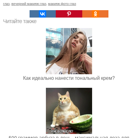
глаз
,
вечерний макияж глаз
,
макияж фото глаз
Читайте также
Как идеально нанести тональный крем?
500 граммов арбуза в день - максимальная доза для