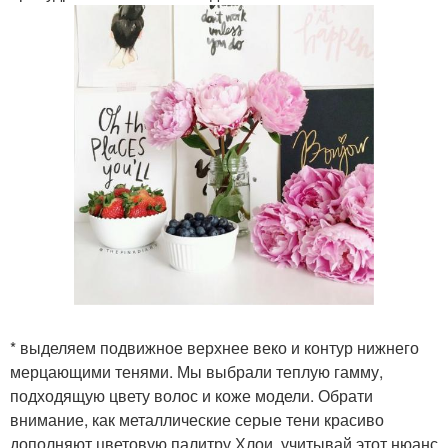
* выделяем подвижное верхнее веко и контур нижнего
мерцающими тенями. Мы выбрали теплую гамму,
подходящую цвету волос и коже модели. Обрати
внимание, как металлические серые тени красиво
дополняют цветовую палитру Хлои, учитывай этот нюанс