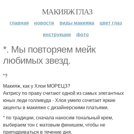
МАКИЯЖ ГЛАЗ
главная
новости
виды макияжа
цвет глаз
инструкции
фото
*. Мы повторяем мейк
любимых звезд.
*?
Макияж, как у Хлои МОРЕЦЗ?
Актрису по праву считают одной из самых элегантных
юных леди голливуда - Хлоя умело сочетает яркие
акценты в макияже с дизайнерскими платьями.
* по традиции, сначала наносим тональный крем,
выбираем тон с матовым финишем, чтобы не
припудриваться в течение дня.