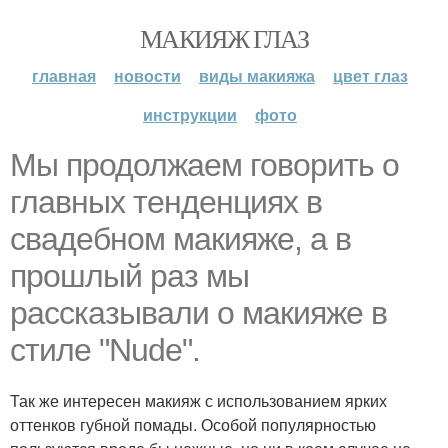
МАКИЯЖ ГЛАЗ
главная
новости
виды макияжа
цвет глаз
инструкции
фото
Мы продолжаем говорить о
главных тенденциях в
свадебном макияже, а в
прошлый раз мы
рассказывали о макияже в
стиле "Nude".
Так же интересен макияж с использованием ярких
оттенков губной помады. Особой популярностью