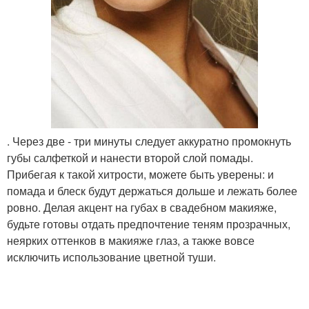
. Через две - три минуты следует аккуратно промокнуть
губы салфеткой и нанести второй слой помады.
Прибегая к такой хитрости, можете быть уверены: и
помада и блеск будут держаться дольше и лежать более
ровно. Делая акцент на губах в свадебном макияже,
будьте готовы отдать предпочтение теням прозрачных,
неярких оттенков в макияже глаз, а также вовсе
исключить использование цветной туши.