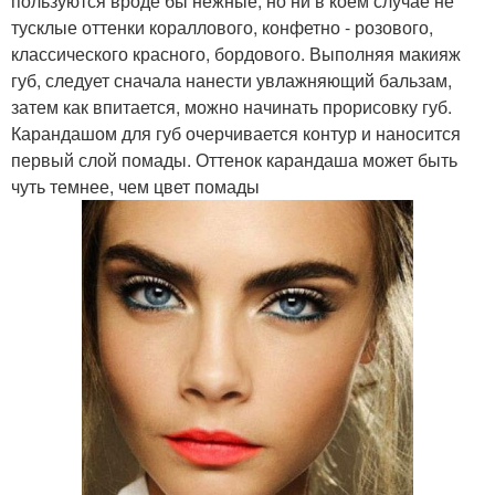
пользуются вроде бы нежные, но ни в коем случае не
тусклые оттенки кораллового, конфетно - розового,
классического красного, бордового. Выполняя макияж
губ, следует сначала нанести увлажняющий бальзам,
затем как впитается, можно начинать прорисовку губ.
Карандашом для губ очерчивается контур и наносится
первый слой помады. Оттенок карандаша может быть
чуть темнее, чем цвет помады