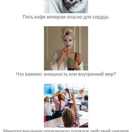
Пить кофе вечером опасно для сердца.
Что важнее: внешность или внутренний мир?
Минпросвещения определило порядок действий учителя