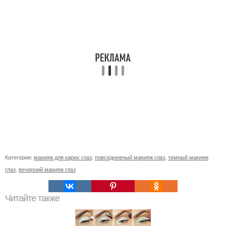
Категории:
макияж для карих глаз
,
повседневный макияж глаз
,
темный макияж
глаз
,
вечерний макияж глаз
Читайте также