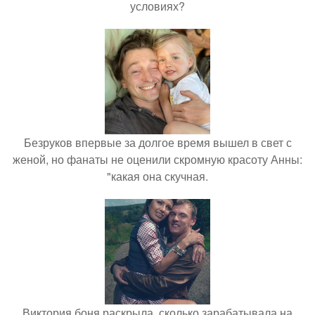
условиях?
Безруков впервые за долгое время вышел в свет с
женой, но фанаты не оценили скромную красоту Анны:
"какая она скучная.
Виктория боня раскрыла, сколько зарабатывала на