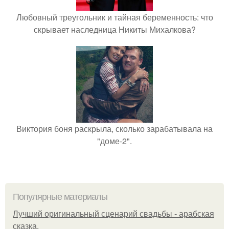
Любовный треугольник и тайная беременность: что
скрывает наследница Никиты Михалкова?
Виктория боня раскрыла, сколько зарабатывала на
"доме-2".
Популярные материалы
Лучший оригинальный сценарий свадьбы - арабская
сказка.