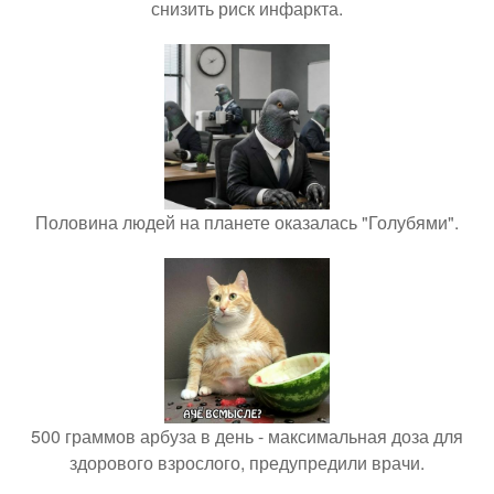
снизить риск инфаркта.
Половина людей на планете оказалась "Голубями".
500 граммов арбуза в день - максимальная доза для
здорового взрослого, предупредили врачи.