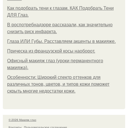
Как подобрать тени к глазам. КАК Подобрать Тени
ДЛЯ Глаз.
В роспотребнадзоре рассказали, как значительно
снизить риск инфаркта.
Глаза ИЛИ Губы. Расставляем акценты в макияже.
Прическа из французской косы наоборот.
Офисный макияж глаз (уроки перманентного
макияжа).
Особенности: Широкий спектр оттенков для
различных тонов, цветов, и типов кожи поможет
скрыть многие недостатки кожи.
© 2026 Макияж глаз
Контакты
Пользовательское соглашение