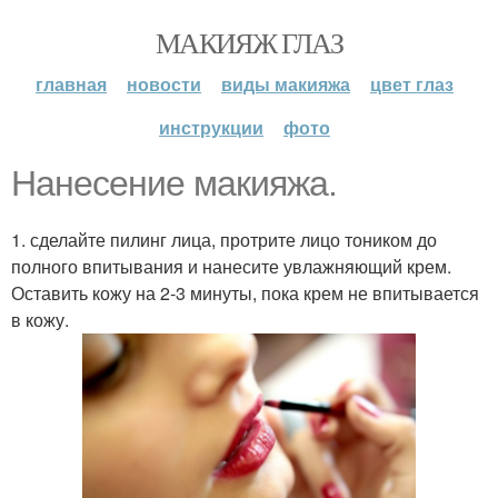
МАКИЯЖ ГЛАЗ
главная
новости
виды макияжа
цвет глаз
инструкции
фото
Нанесение макияжа.
1. сделайте пилинг лица, протрите лицо тоником до
полного впитывания и нанесите увлажняющий крем.
Оставить кожу на 2-3 минуты, пока крем не впитывается
в кожу.