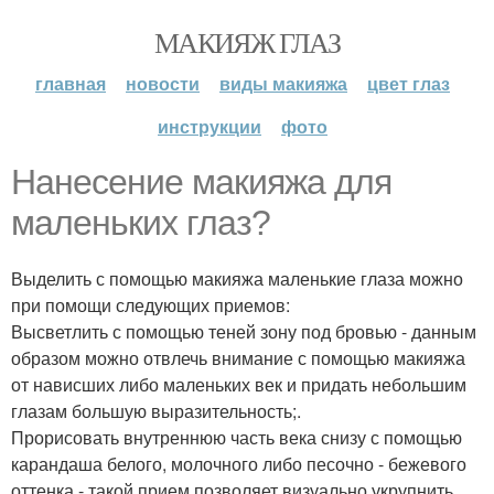
МАКИЯЖ ГЛАЗ
главная
новости
виды макияжа
цвет глаз
инструкции
фото
Нанесение макияжа для
маленьких глаз?
Выделить с помощью макияжа маленькие глаза можно
при помощи следующих приемов:
Высветлить с помощью теней зону под бровью - данным
образом можно отвлечь внимание с помощью макияжа
от нависших либо маленьких век и придать небольшим
глазам большую выразительность;.
Прорисовать внутреннюю часть века снизу с помощью
карандаша белого, молочного либо песочно - бежевого
оттенка - такой прием позволяет визуально укрупнить