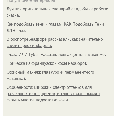
Популярные материалы
Лучший оригинальный сценарий свадьбы - арабская
сказка.
Как подобрать тени к глазам. КАК Подобрать Тени
ДЛЯ Глаз.
В роспотребнадзоре рассказали, как значительно
снизить риск инфаркта.
Глаза ИЛИ Губы. Расставляем акценты в макияже.
Прическа из французской косы наоборот.
Офисный макияж глаз (уроки перманентного
макияжа).
Особенности: Широкий спектр оттенков для
различных тонов, цветов, и типов кожи поможет
скрыть многие недостатки кожи.