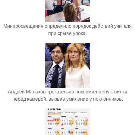
Минпросвещения определило порядок действий учителя
при срыве урока.
Андрей Малахов трогательно покормил жену с вилки
перед камерой, вызвав умиление у поклонников.