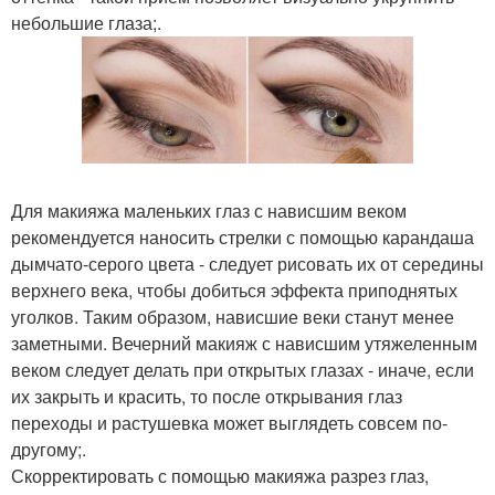
небольшие глаза;.
Для макияжа маленьких глаз с нависшим веком
рекомендуется наносить стрелки с помощью карандаша
дымчато-серого цвета - следует рисовать их от середины
верхнего века, чтобы добиться эффекта приподнятых
уголков. Таким образом, нависшие веки станут менее
заметными. Вечерний макияж с нависшим утяжеленным
веком следует делать при открытых глазах - иначе, если
их закрыть и красить, то после открывания глаз
переходы и растушевка может выглядеть совсем по-
другому;.
Скорректировать с помощью макияжа разрез глаз,