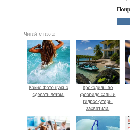
Понр
Читайте также
Какие фото нужно
Крокодилы во
сделать летом.
флориде сапы и
гидроскутеры
захватили.