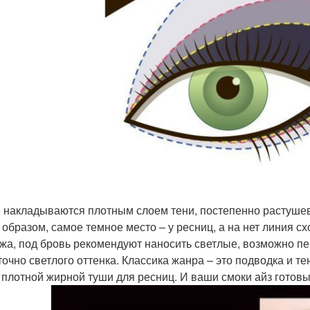
 накладываются плотным слоем тени, постепенно растушев
образом, самое темное место – у ресниц, а на нет линия схо
жа, под бровь рекомендуют наносить светлые, возможно пер
точно светлого оттенка. Классика жанра – это подводка и тен
 плотной жирной туши для ресниц. И ваши смоки айз готовы