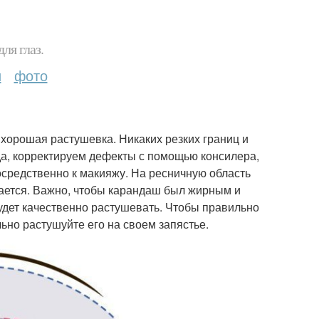
ля глаз.
и
фото
хорошая растушевка. Никаких резких границ и
да, корректируем дефекты с помощью консилера,
средственно к макияжу. На ресничную область
ается. Важно, чтобы карандаш был жирным и
удет качественно растушевать. Чтобы правильно
ьно растушуйте его на своем запястье.