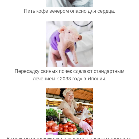
Пить кофе вечером опасно для сердца.
Пересадку свиных почек сделают стандартным
лечением к 2033 году в Японии.
В госдуме предложили разрешить дачникам торговать