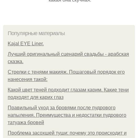
Популярные материалы
Kajal EYE Liner.
Лучший оригинальный сценарий свадьбы - арабская
сказка.
Стрелки с тенями макияж. Пошаговый порядок его
нанесения такой:
Какой цвет теней подходит глазам карим. Какие тени
подходят для карих глаз
Правильный уход за бровями после пудрового
напыления. Преимущества и недостатки пудрового
татуажа бровей
Проблема засохшей туши: почему это происходит и