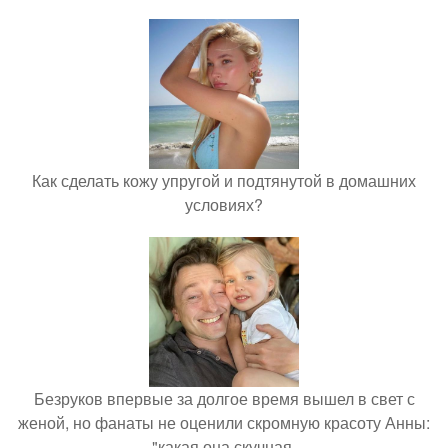
Как сделать кожу упругой и подтянутой в домашних
условиях?
Безруков впервые за долгое время вышел в свет с
женой, но фанаты не оценили скромную красоту Анны:
"какая она скучная.