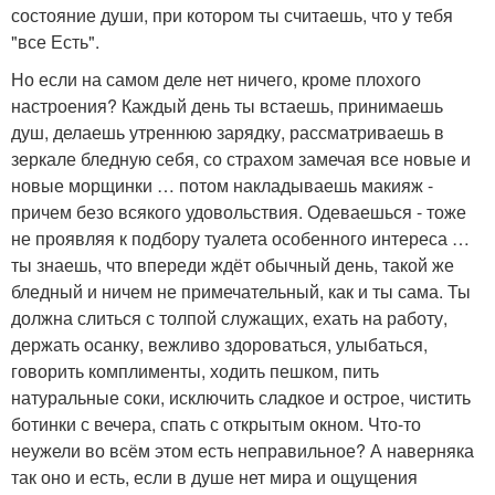
состояние души, при котором ты считаешь, что у тебя
"все Есть".
Но если на самом деле нет ничего, кроме плохого
настроения? Каждый день ты встаешь, принимаешь
душ, делаешь утреннюю зарядку, рассматриваешь в
зеркале бледную себя, со страхом замечая все новые и
новые морщинки … потом накладываешь макияж -
причем безо всякого удовольствия. Одеваешься - тоже
не проявляя к подбору туалета особенного интереса …
ты знаешь, что впереди ждёт обычный день, такой же
бледный и ничем не примечательный, как и ты сама. Ты
должна слиться с толпой служащих, ехать на работу,
держать осанку, вежливо здороваться, улыбаться,
говорить комплименты, ходить пешком, пить
натуральные соки, исключить сладкое и острое, чистить
ботинки с вечера, спать с открытым окном. Что-то
неужели во всём этом есть неправильное? А наверняка
так оно и есть, если в душе нет мира и ощущения