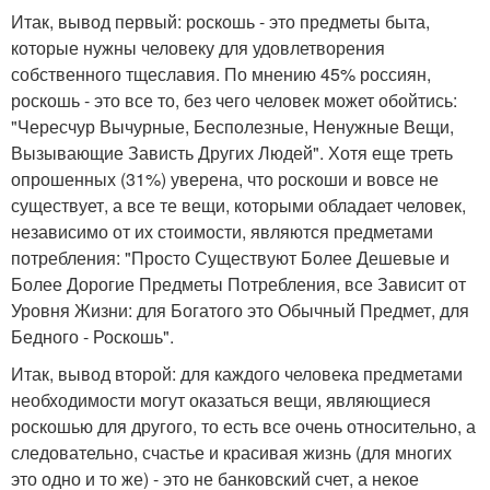
Итак, вывод первый: роскошь - это предметы быта,
которые нужны человеку для удовлетворения
собственного тщеславия. По мнению 45% россиян,
роскошь - это все то, без чего человек может обойтись:
"Чересчур Вычурные, Бесполезные, Ненужные Вещи,
Вызывающие Зависть Других Людей". Хотя еще треть
опрошенных (31%) уверена, что роскоши и вовсе не
существует, а все те вещи, которыми обладает человек,
независимо от их стоимости, являются предметами
потребления: "Просто Существуют Более Дешевые и
Более Дорогие Предметы Потребления, все Зависит от
Уровня Жизни: для Богатого это Обычный Предмет, для
Бедного - Роскошь".
Итак, вывод второй: для каждого человека предметами
необходимости могут оказаться вещи, являющиеся
роскошью для другого, то есть все очень относительно, а
следовательно, счастье и красивая жизнь (для многих
это одно и то же) - это не банковский счет, а некое