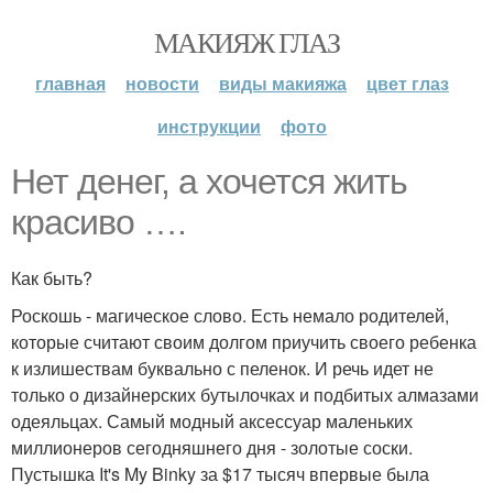
МАКИЯЖ ГЛАЗ
главная
новости
виды макияжа
цвет глаз
инструкции
фото
Нет денег, а хочется жить
красиво ….
Как быть?
Роскошь - магическое слово. Есть немало родителей,
которые считают своим долгом приучить своего ребенка
к излишествам буквально с пеленок. И речь идет не
только о дизайнерских бутылочках и подбитых алмазами
одеяльцах. Самый модный аксессуар маленьких
миллионеров сегодняшнего дня - золотые соски.
Пустышка It's My Binky за $17 тысяч впервые была