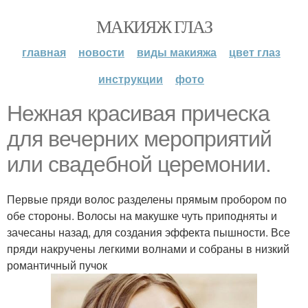
МАКИЯЖ ГЛАЗ
главная
новости
виды макияжа
цвет глаз
инструкции
фото
Нежная красивая прическа
для вечерних мероприятий
или свадебной церемонии.
Первые пряди волос разделены прямым пробором по
обе стороны. Волосы на макушке чуть приподняты и
зачесаны назад, для создания эффекта пышности. Все
пряди накручены легкими волнами и собраны в низкий
романтичный пучок