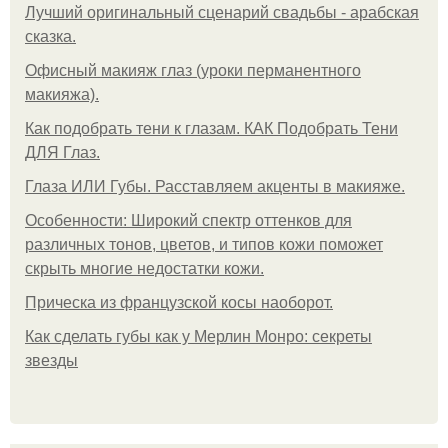
Лучший оригинальный сценарий свадьбы - арабская
сказка.
Офисный макияж глаз (уроки перманентного
макияжа).
Как подобрать тени к глазам. КАК Подобрать Тени
ДЛЯ Глаз.
Глаза ИЛИ Губы. Расставляем акценты в макияже.
Особенности: Широкий спектр оттенков для
различных тонов, цветов, и типов кожи поможет
скрыть многие недостатки кожи.
Прическа из французской косы наоборот.
Как сделать губы как у Мерлин Монро: секреты
звезды