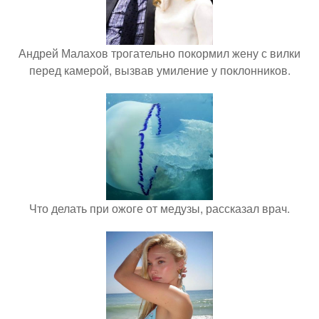
Андрей Малахов трогательно покормил жену с вилки
перед камерой, вызвав умиление у поклонников.
Что делать при ожоге от медузы, рассказал врач.