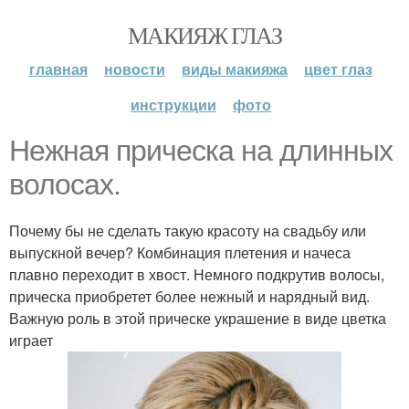
МАКИЯЖ ГЛАЗ
главная
новости
виды макияжа
цвет глаз
инструкции
фото
Нежная прическа на длинных
волосах.
Почему бы не сделать такую красоту на свадьбу или
выпускной вечер? Комбинация плетения и начеса
плавно переходит в хвост. Немного подкрутив волосы,
прическа приобретет более нежный и нарядный вид.
Важную роль в этой прическе украшение в виде цветка
играет