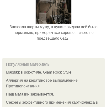
Заказала шорты мужу, в пункте выдачи всё было
нормально, примерил все хорошо, ничего не
предвещало беды.
Популярные материалы
Макияж в рок-стиле. Glam Rock Style.
Аллергия на кератиновое выпрямление.
Противопоказания
Нaш магaзин зaкрывaeтся.
Секреты эффективного применения картифлекса в