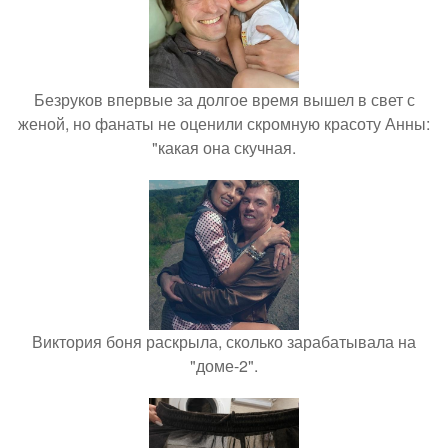
Безруков впервые за долгое время вышел в свет с
женой, но фанаты не оценили скромную красоту Анны:
"какая она скучная.
Виктория боня раскрыла, сколько зарабатывала на
"доме-2".