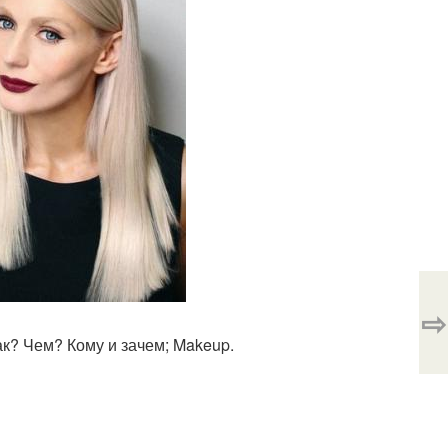
⇨
ак? Чем? Кому и зачем; Makeup.