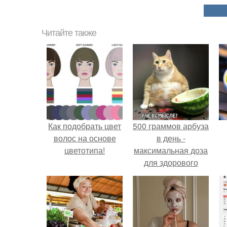
Читайте также
Как подобрать цвет
500 граммов арбуза
волос на основе
в день -
цветотипа!
максимальная доза
для здорового
взрослого,
предупредили
врачи.