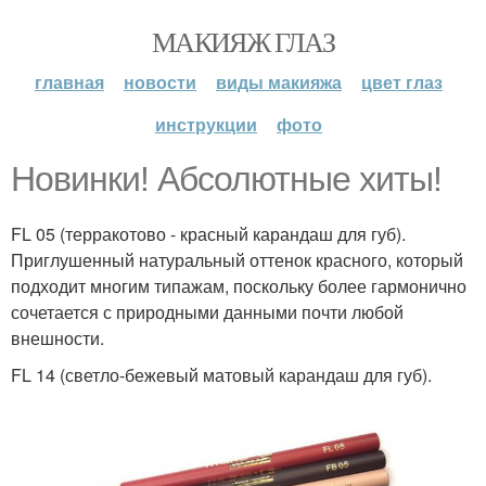
МАКИЯЖ ГЛАЗ
главная
новости
виды макияжа
цвет глаз
инструкции
фото
Новинки! Абсолютные хиты!
FL 05 (терракотово - красный карандаш для губ).
Приглушенный натуральный оттенок красного, который
подходит многим типажам, поскольку более гармонично
сочетается с природными данными почти любой
внешности.
FL 14 (светло-бежевый матовый карандаш для губ).