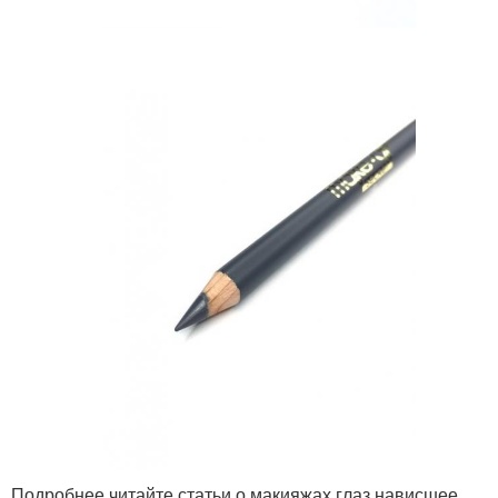
Подробнее читайте статьи о макияжах глаз нависшее