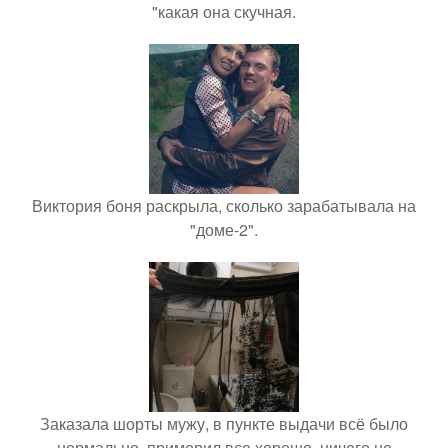
"какая она скучная.
Виктория боня раскрыла, сколько зарабатывала на
"доме-2".
Заказала шорты мужу, в пункте выдачи всё было
нормально, примерил все хорошо, ничего не