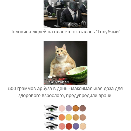
Половина людей на планете оказалась "Голубями".
500 граммов арбуза в день - максимальная доза для
здорового взрослого, предупредили врачи.