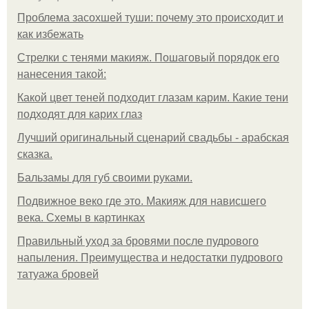
Проблема засохшей туши: почему это происходит и
как избежать
Стрелки с тенями макияж. Пошаговый порядок его
нанесения такой:
Какой цвет теней подходит глазам карим. Какие тени
подходят для карих глаз
Лучший оригинальный сценарий свадьбы - арабская
сказка.
Бальзамы для губ своими руками.
Подвижное веко где это. Макияж для нависшего
века. Схемы в картинках
Правильный уход за бровями после пудрового
напыления. Преимущества и недостатки пудрового
татуажа бровей