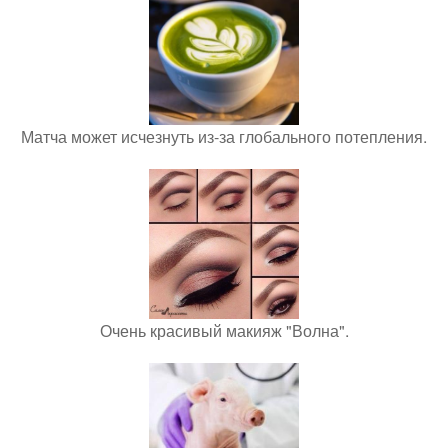
Матча может исчезнуть из-за глобального потепления.
Очень красивый макияж "Волна".