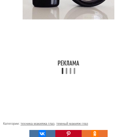
Категории:
техника макияжа глаз
,
темный макияж глаз