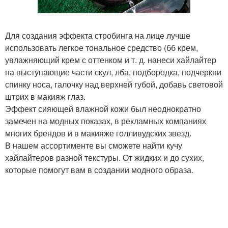
Для создания эффекта стробинга на лице лучше
использовать легкое тональное средство (бб крем,
увлажняющий крем с оттенком и т. д. нанеси хайлайтер
на выступающие части скул, лба, подбородка, подчеркни
спинку носа, галочку над верхней губой, добавь световой
штрих в макияж глаз.
Эффект сияющей влажной кожи был неоднократно
замечен на модных показах, в рекламных компаниях
многих брендов и в макияже голливудских звезд.
В нашем ассортименте вы сможете найти кучу
хайлайтеров разной текстуры. От жидких и до сухих,
которые помогут вам в создании модного образа.