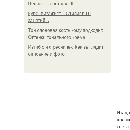
Велнес - совет дня: II.
Курс "визажист -. Стилист"10
занятий -.
Тон слоновая кость кому подходит.
Оттенки тонального крема
Изгиб c и d ресничек. Как выглядит:
описание и фото
Итак,
полож
светл