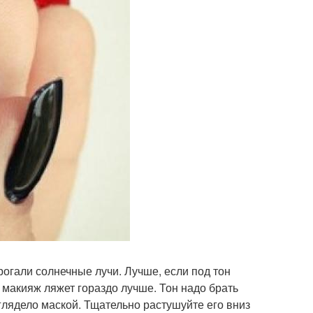
рогали солнечные лучи. Лучше, если под тон
и макияж ляжет гораздо лучше. Тон надо брать
глядело маской. Тщательно растушуйте его вниз