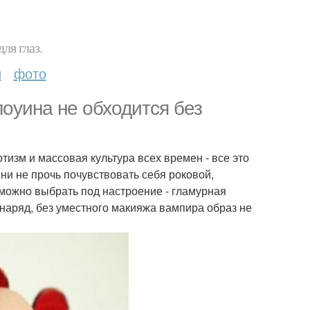
ля глаз.
и
фото
оуина не обходится без
тизм и массовая культура всех времен - все это
ни не прочь почувствовать себя роковой,
можно выбрать под настроение - гламурная
 наряд, без уместного макияжа вампира образ не