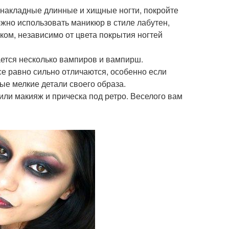
ь накладные длинные и хищные ногти, покройте
жно использовать маникюр в стиле лабутен,
ком, независимо от цвета покрытия ногтей
ается несколько вампиров и вампирш.
се равно сильно отличаются, особенно если
ые мелкие детали своего образа.
ли макияж и прическа под ретро. Веселого вам