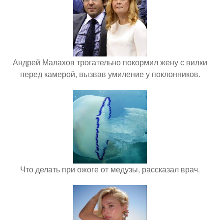
Андрей Малахов трогательно покормил жену с вилки
перед камерой, вызвав умиление у поклонников.
Что делать при ожоге от медузы, рассказал врач.