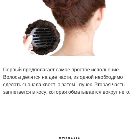
Первый предполагает самое простое исполнение.
Волосы делятся на две части, из одной необходимо
сделать сначала хвост, а затем - пучок. Вторая часть
заплетается в косу, которая обматывается вокруг него.