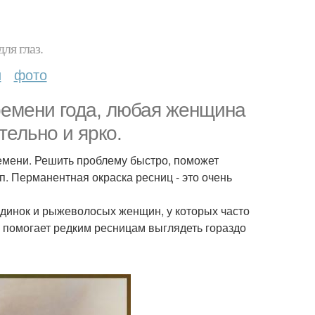
ля глаз.
и
фото
ремени года, любая женщина
тельно и ярко.
ремени. Решить проблему быстро, поможет
п. Перманентная окраска ресниц - это очень
ндинок и рыжеволосых женщин, у которых часто
 помогает редким ресницам выглядеть гораздо