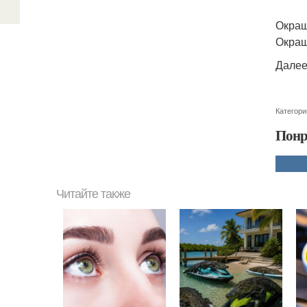
Окраш
Окраш
Далее
Категори
Понр
Читайте также