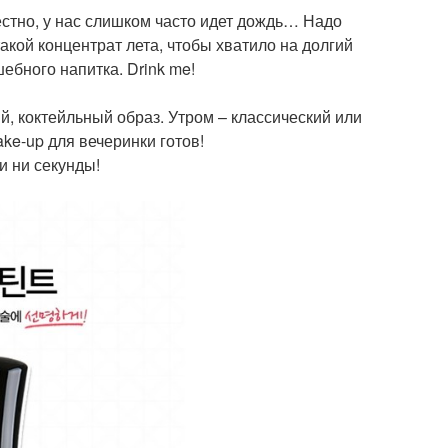
честно, у нас слишком часто идет дождь… Надо
такой концентрат лета, чтобы хватило на долгий
ебного напитка. Drink me!
, коктейльный образ. Утром – классический или
ke-up для вечеринки готов!
и ни секунды!