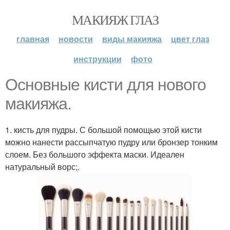
МАКИЯЖ ГЛАЗ
главная
новости
виды макияжа
цвет глаз
инструкции
фото
Основные кисти для нового
макияжа.
1. кисть для пудры. С большой помощью этой кисти
можно нанести рассыпчатую пудру или бронзер тонким
слоем. Без большого эффекта маски. Идеален
натуральный ворс;.