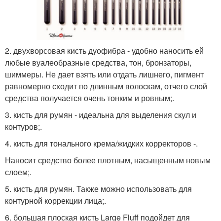
2. двухворсовая кисть дуофибра - удобно наносить ей
любые вуалеобразные средства, тон, бронзаторы,
шиммеры. Не дает взять или отдать лишнего, пигмент
равномерно сходит по длинным волоскам, отчего слой
средства получается очень тонким и ровным;.
3. кисть для румян - идеальна для выделения скул и
контуров;.
4. кисть для тонального крема/жидких корректоров -.
Наносит средство более плотным, насыщенным новым
слоем;.
5. кисть для румян. Также можно использовать для
контурной коррекции лица;.
6. большая плоская кисть Large Fluff подойдет для