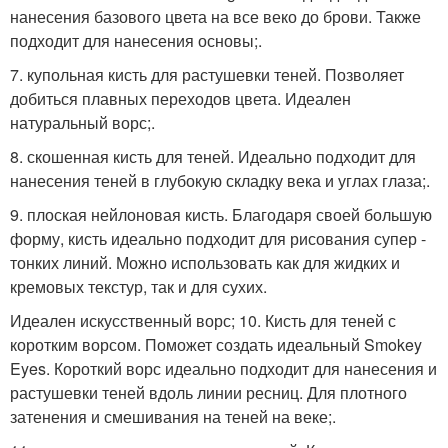
нанесения базового цвета на все веко до брови. Также
подходит для нанесения основы;.
7. купольная кисть для растушевки теней. Позволяет
добиться плавных переходов цвета. Идеален
натуральный ворс;.
8. скошенная кисть для теней. Идеально подходит для
нанесения теней в глубокую складку века и углах глаза;.
9. плоская нейлоновая кисть. Благодаря своей большую
форму, кисть идеально подходит для рисования супер -
тонких линий. Можно использовать как для жидких и
кремовых текстур, так и для сухих.
Идеален искусственный ворс; 10. Кисть для теней с
коротким ворсом. Поможет создать идеальный Smokey
Eyes. Короткий ворс идеально подходит для нанесения и
растушевки теней вдоль линии ресниц. Для плотного
затенения и смешивания на теней на веке;.