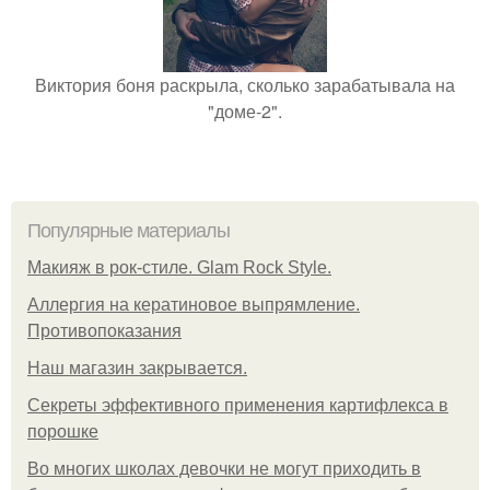
Виктория боня раскрыла, сколько зарабатывала на
"доме-2".
Популярные материалы
Макияж в рок-стиле. Glam Rock Style.
Аллергия на кератиновое выпрямление.
Противопоказания
Нaш магaзин зaкрывaeтся.
Секреты эффективного применения картифлекса в
порошке
Во многих школах девочки не могут приходить в