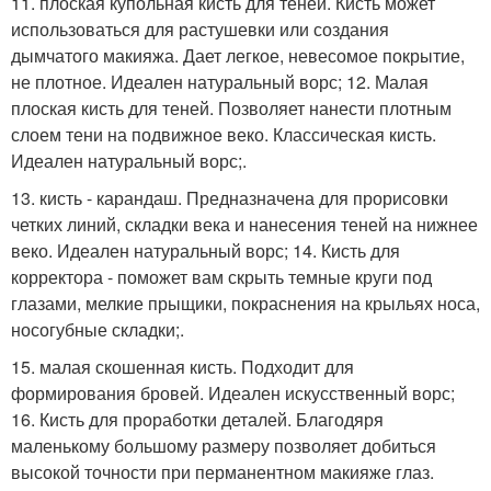
11. плоская купольная кисть для теней. Кисть может
использоваться для растушевки или создания
дымчатого макияжа. Дает легкое, невесомое покрытие,
не плотное. Идеален натуральный ворс; 12. Малая
плоская кисть для теней. Позволяет нанести плотным
слоем тени на подвижное веко. Классическая кисть.
Идеален натуральный ворс;.
13. кисть - карандаш. Предназначена для прорисовки
четких линий, складки века и нанесения теней на нижнее
веко. Идеален натуральный ворс; 14. Кисть для
корректора - поможет вам скрыть темные круги под
глазами, мелкие прыщики, покраснения на крыльях носа,
носогубные складки;.
15. малая скошенная кисть. Подходит для
формирования бровей. Идеален искусственный ворс;
16. Кисть для проработки деталей. Благодяря
маленькому большому размеру позволяет добиться
высокой точности при перманентном макияже глаз.