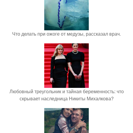
Что делать при ожоге от медузы, рассказал врач.
Любовный треугольник и тайная беременность: что
скрывает наследница Никиты Михалкова?