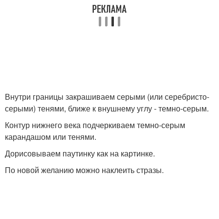
Внутри границы закрашиваем серыми (или серебристо-
серыми) тенями, ближе к внушнему углу - темно-серым.
Контур нижнего века подчеркиваем темно-серым
карандашом или тенями.
Дорисовываем паутинку как на картинке.
По новой желанию можно наклеить стразы.