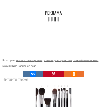
Категории:
макияж глаз картинки
,
макияж для серых глаз
,
темный макияж глаз
,
макияж глаз нависшее веко
Читайте также