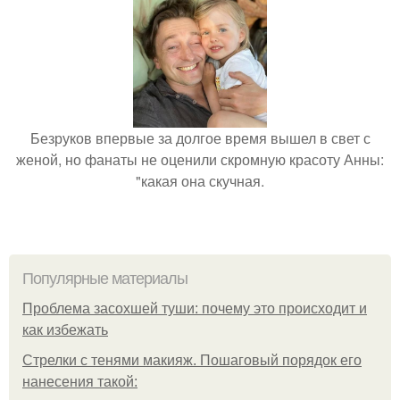
Безруков впервые за долгое время вышел в свет с
женой, но фанаты не оценили скромную красоту Анны:
"какая она скучная.
Популярные материалы
Проблема засохшей туши: почему это происходит и
как избежать
Стрелки с тенями макияж. Пошаговый порядок его
нанесения такой: