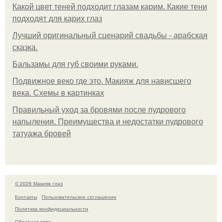
Какой цвет теней подходит глазам карим. Какие тени
подходят для карих глаз
Лучший оригинальный сценарий свадьбы - арабская
сказка.
Бальзамы для губ своими руками.
Подвижное веко где это. Макияж для нависшего
века. Схемы в картинках
Правильный уход за бровями после пудрового
напыления. Преимущества и недостатки пудрового
татуажа бровей
© 2026 Макияж глаз
Контакты
Пользовательское соглашение
Политика конфидециальности
Обратная связь