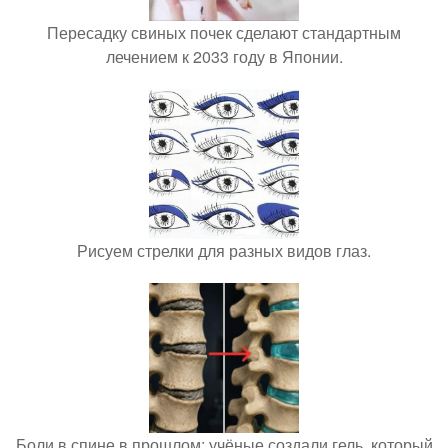
Пересадку свиных почек сделают стандартным
лечением к 2033 году в Японии.
Рисуем стрелки для разных видов глаз.
Боли в спине в прошлом: учёные создали гель, который