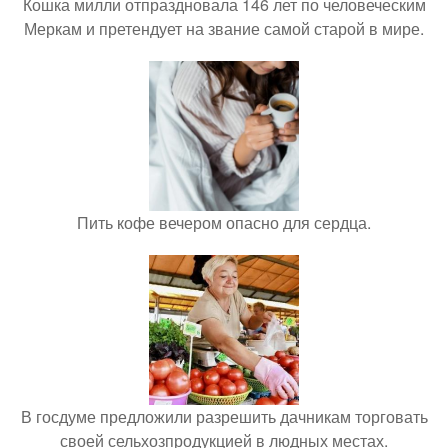
Кошка милли отпраздновала 146 лет по человеческим
Меркам и претендует на звание самой старой в мире.
Пить кофе вечером опасно для сердца.
В госдуме предложили разрешить дачникам торговать
своей сельхозпродукцией в людных местах.