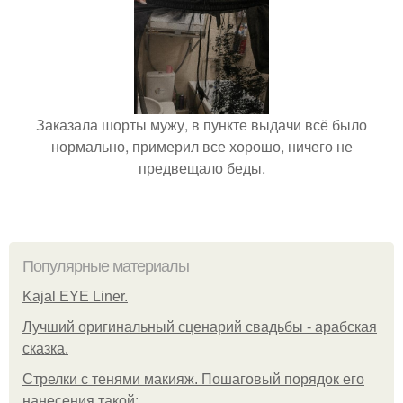
Заказала шорты мужу, в пункте выдачи всё было
нормально, примерил все хорошо, ничего не
предвещало беды.
Популярные материалы
Kajal EYE Liner.
Лучший оригинальный сценарий свадьбы - арабская
сказка.
Стрелки с тенями макияж. Пошаговый порядок его
нанесения такой: