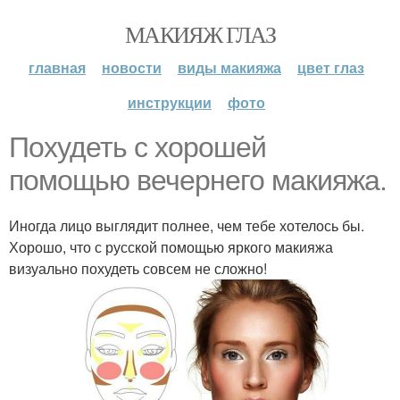
МАКИЯЖ ГЛАЗ
главная
новости
виды макияжа
цвет глаз
инструкции
фото
Похудеть с хорошей
помощью вечернего макияжа.
Иногда лицо выглядит полнее, чем тебе хотелось бы.
Хорошо, что с русской помощью яркого макияжа
визуально похудеть совсем не сложно!