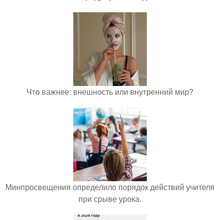
Что важнее: внешность или внутренний мир?
Минпросвещения определило порядок действий учителя
при срыве урока.