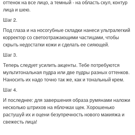
оттенок на все лицо, а темный - на область скул, контур
лица и шею.
Шаг 2.
Под глаза и на носогубные складки нанеси ультралегкий
корректор со светоотражающими частицами, чтобы
скрыть недостатки кожи и сделать ее сияющей.
Шаг 3.
Теперь следует усилить акценты. Тебе потребуются
мультитональная пудра или две пудры разных оттенков.
Наносить их надо точно так же, как и тональный крем.
Шаг 4.
И последнее: для завершения образа румянами наложи
несколько штрихов на яблочках щек. Хорошенько
растушуй их и оцени безупречность нового макияжа и
свежесть лица!