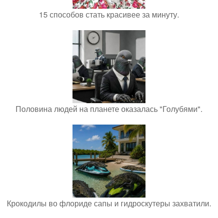
15 способов стать красивее за минуту.
Половина людей на планете оказалась "Голубями".
Крокодилы во флориде сапы и гидроскутеры захватили.