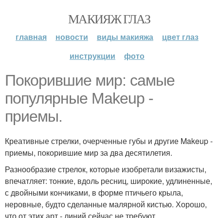
МАКИЯЖ ГЛАЗ
главная
новости
виды макияжа
цвет глаз
инструкции
фото
Покорившие мир: самые
популярные Makeup -
приемы.
Креативные стрелки, очерченные губы и другие Makeup -
приемы, покорившие мир за два десятилетия.
Разнообразие стрелок, которые изобретали визажисты,
впечатляет: тонкие, вдоль ресниц, широкие, удлиненные,
с двойными кончиками, в форме птичьего крыла,
неровные, будто сделанные малярной кистью. Хорошо,
что от этих арт - линий сейчас не требуют