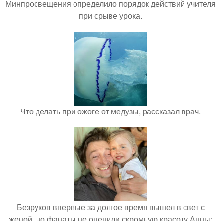
Минпросвещения определило порядок действий учителя
при срыве урока.
Что делать при ожоге от медузы, рассказал врач.
Безруков впервые за долгое время вышел в свет с
женой, но фанаты не оценили скромную красоту Анны: