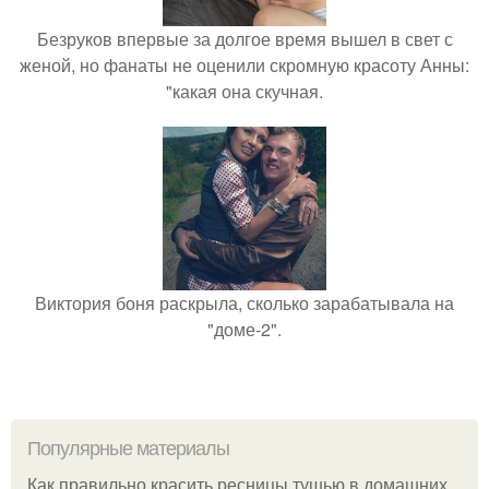
Безруков впервые за долгое время вышел в свет с
женой, но фанаты не оценили скромную красоту Анны:
"какая она скучная.
Виктория боня раскрыла, сколько зарабатывала на
"доме-2".
Популярные материалы
Как правильно красить ресницы тушью в домашних