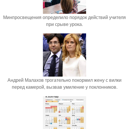
Минпросвещения определило порядок действий учителя
при срыве урока.
Андрей Малахов трогательно покормил жену с вилки
перед камерой, вызвав умиление у поклонников.