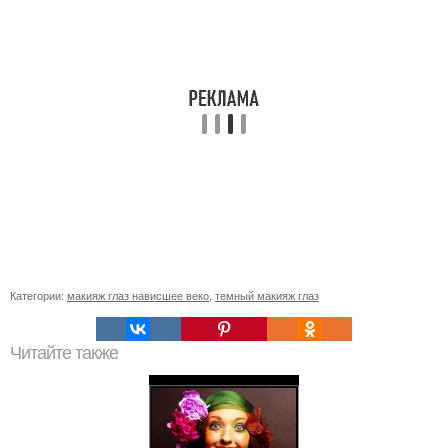
Категории:
макияж глаз нависшее веко
,
темный макияж глаз
Читайте также