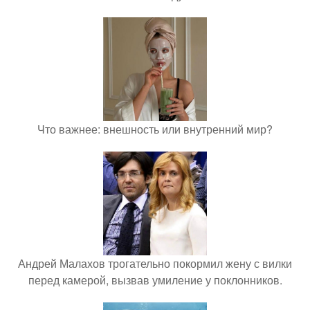
Что важнее: внешность или внутренний мир?
Андрей Малахов трогательно покормил жену с вилки
перед камерой, вызвав умиление у поклонников.