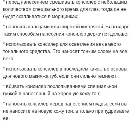
* перед нанесением смешивать консилер с небольшим
количеством специального крема для глаз, тогда он не
будет скапливаться в морщинках;.
* наносить пальцами или широкой кисточкой. Благодаря
таким способам нанесения консилер держится дольше;.
* использовать консилер для осветления век вместо
тонального средства. Его наносят тонким слоем на все
веко;.
* использовать консилер в последнем качестве основы
для нового макияжа губ, если они сильно темнеют;.
* вбивать консилер похлопываниями специальной
губкой в нанесенный на хорошую кожу тон;.
* наносить консилер перед нанесением пудры, если вы
не наносите на новую кожу тон, а только припудриваете
ее.