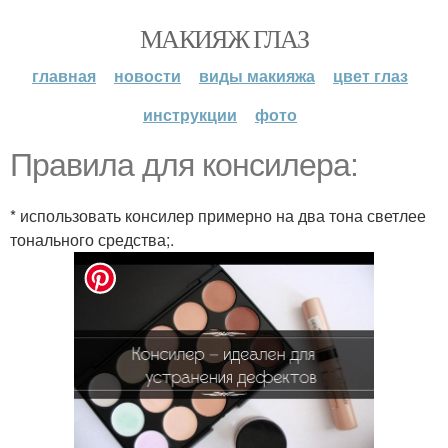
МАКИЯЖ ГЛАЗ
главная
новости
виды макияжа
цвет глаз
инструкции
фото
Правила для консилера:
* использовать консилер примерно на два тона светлее
тонального средства;.