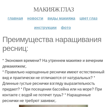
МАКИЯЖ ГЛАЗ
главная
новости
виды макияжа
цвет глаз
инструкции
фото
Преимущества наращивания
ресниц:
* Экономия времени? На утреннем макияже и вечерним
демакияжем;.
* Правильно нарощенные реснички имеют естественный
вид и практически не отличаются от натуральных? *
Длинные густые реснички взгляду выразительность
придают? * При посещении бассейна или на море? При
контакте с водой не потечет тушь? * Наращенные
реснички не требуют завивки;.