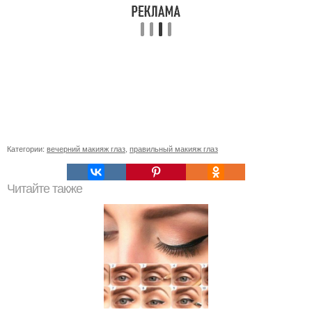
Категории:
вечерний макияж глаз
,
правильный макияж глаз
Читайте также