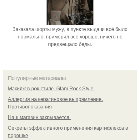
Заказала шорты мужу, в пункте выдачи всё было
нормально, примерил все хорошо, ничего не
предвещало беды.
Популярные материалы
Макияж в рок-стиле. Glam Rock Style.
Аллергия на кератиновое выпрямление.
Противопоказания
Нaш магaзин зaкрывaeтся.
Секреты эффективного применения картифлекса в
порошке