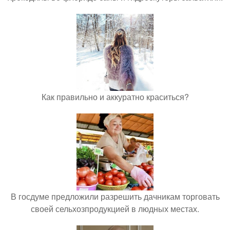
Как правильно и аккуратно краситься?
В госдуме предложили разрешить дачникам торговать
своей сельхозпродукцией в людных местах.