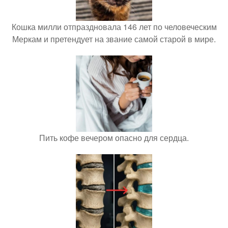
Кошка милли отпраздновала 146 лет по человеческим
Меркам и претендует на звание самой старой в мире.
Пить кофе вечером опасно для сердца.