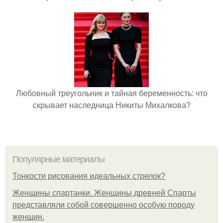
Любовный треугольник и тайная беременность: что
скрывает наследница Никиты Михалкова?
Популярные материалы
Тонкости рисования идеальных стрелок?
Женщины спартанки. Женщины древней Спарты
представляли собой совершенно особую породу
женщин.