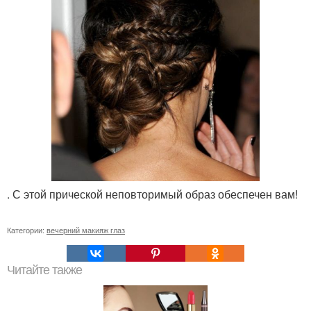
. С этой прической неповторимый образ обеспечен вам!
Категории:
вечерний макияж глаз
Читайте также