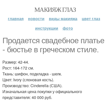
МАКИЯЖ ГЛАЗ
главная
новости
виды макияжа
цвет глаз
инструкции
фото
Продается свадебное платье
- бюстье в греческом стиле.
Размер: 42-44.
Рост: 164-172 см.
Ткань: шифон, подкладка - шелк.
Цвет: Ivory (слоновая кость).
Производство: Cinderella (США).
Изначальная цена покупки у официального
представителя: 40 000 руб.