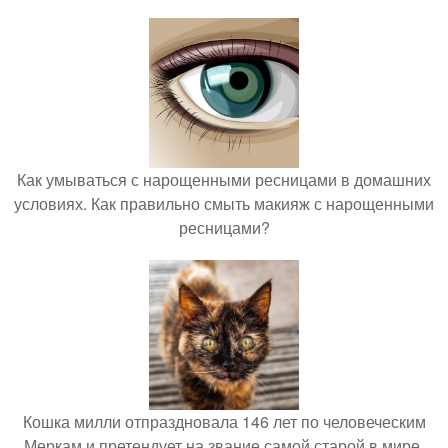
Как умываться с нарощенными ресницами в домашних
условиях. Как правильно смыть макияж с нарощенными
ресницами?
Кошка милли отпраздновала 146 лет по человеческим
Меркам и претендует на звание самой старой в мире.