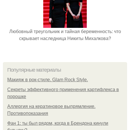
Любовный треугольник и тайная беременность: что
скрывает наследница Никиты Михалкова?
Популярные материалы
Макияж в рок-стиле. Glam Rock Style.
Секреты эффективного применения картифлекса в
порошке
Аллергия на кератиновое выпрямление.
Противопоказания
Фан 1: ты был рядом, когда в Брендона кинули