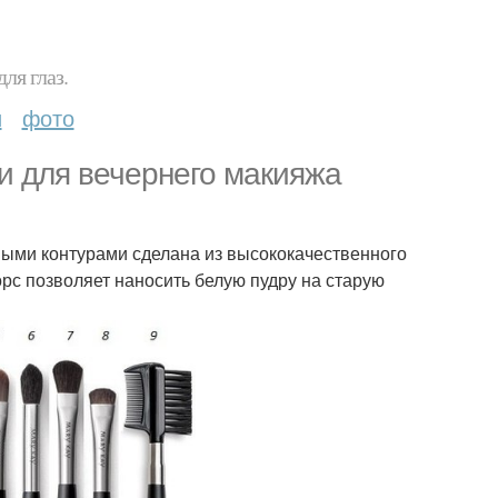
ля глаз.
и
фото
и для вечернего макияжа
нными контурами сделана из высококачественного
ворс позволяет наносить белую пудру на старую