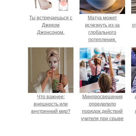
Ты встречаешься с
Матча может
Джеком
исчезнуть из-за
о
Джонсоном.
глобального
потепления.
Что важнее:
Минпросвещения
внешность или
определило
внутренний мир?
порядок действий
учителя при срыве
урока.