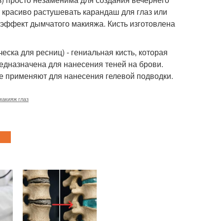
 красиво растушевать карандаш для глаз или
й эффект дымчатого макияжа. Кисть изготовлена
еска для ресниц) - гениальная кисть, которая
редназначена для нанесения теней на брови.
ие применяют для нанесения гелевой подводки.
макияж глаз