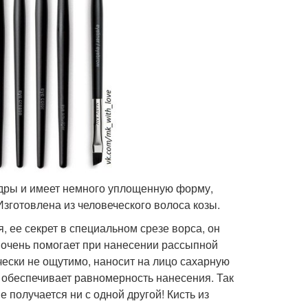
пудры и имеет немного уплощенную форму,
готовлена из человеческого волоса козы.
, ее секрет в специальном срезе ворса, он
о очень помогает при нанесении рассыпной
тически не ощутимо, наносит на лицо сахарную
, обеспечивает равномерность нанесения. Так
е получается ни с одной другой! Кисть из