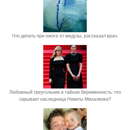
Что делать при ожоге от медузы, рассказал врач.
Любовный треугольник и тайная беременность: что
скрывает наследница Никиты Михалкова?