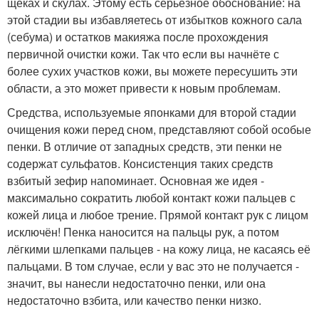
щеках и скулах. Этому есть серьёзное обоснование: на
этой стадии вы избавляетесь от избытков кожного сала
(себума) и остатков макияжа после прохождения
первичной очистки кожи. Так что если вы начнёте с
более сухих участков кожи, вы можете пересушить эти
области, а это может привести к новым проблемам.
Средства, используемые японками для второй стадии
очищения кожи перед сном, представляют собой особые
пенки. В отличие от западных средств, эти пенки не
содержат сульфатов. Консистенция таких средств
взбитый зефир напоминает. Основная же идея -
максимально сократить любой контакт кожи пальцев с
кожей лица и любое трение. Прямой контакт рук с лицом
исключён! Пенка наносится на пальцы рук, а потом
лёгкими шлепками пальцев - на кожу лица, не касаясь её
пальцами. В том случае, если у вас это не получается -
значит, вы нанесли недостаточно пенки, или она
недостаточно взбита, или качество пенки низко.