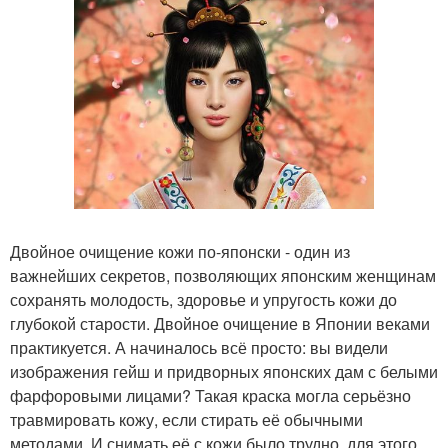
Двойное очищение кожи по-японски - один из
важнейших секретов, позволяющих японским женщинам
сохранять молодость, здоровье и упругость кожи до
глубокой старости. Двойное очищение в Японии веками
практикуется. А начиналось всё просто: вы видели
изображения гейш и придворных японских дам с белыми
фарфоровыми лицами? Такая краска могла серьёзно
травмировать кожу, если стирать её обычными
методами. И снимать её с кожи было трудно, для этого