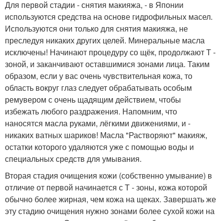
Для первой стадии - снятия макияжа, - в Японии
используются средства на основе гидрофильных масел.
Используются они только для снятия макияжа, не
преследуя никаких других целей. Минеральные масла
исключены! Начинают процедуру со щёк, продолжают Т -
зоной, и заканчивают оставшимися зонами лица. Таким
образом, если у вас очень чувствительная кожа, то
область вокруг глаз следует обрабатывать особым
ремувером с очень щадящим действием, чтобы
избежать любого раздражения. Напомним, что
наносятся масла руками, лёгкими движениями, и -
никаких ватных шариков! Масла "Растворяют" макияж,
остатки которого удаляются уже с помощью воды и
специальных средств для умывания.
Вторая стадия очищения кожи (собственно умывание) в
отличие от первой начинается с Т - зоны, кожа которой
обычно более жирная, чем кожа на щеках. Завершать же
эту стадию очищения нужно зонами более сухой кожи на