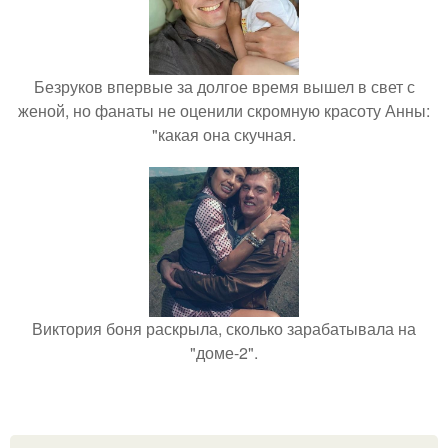
Безруков впервые за долгое время вышел в свет с
женой, но фанаты не оценили скромную красоту Анны:
"какая она скучная.
Виктория боня раскрыла, сколько зарабатывала на
"доме-2".