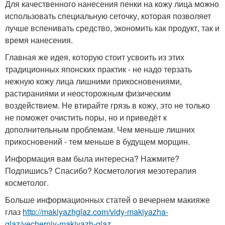
Для качественного нанесения пенки на кожу лица можно
использовать специальную сеточку, которая позволяет
лучше вспенивать средство, экономить как продукт, так и
время нанесения.
Главная же идея, которую стоит усвоить из этих
традиционных японских практик - не надо терзать
нежную кожу лица лишними прикосновениями,
растираниями и неосторожным физическим
воздействием. Не втирайте грязь в кожу, это не только
не поможет очистить поры, но и приведёт к
дополнительным проблемам. Чем меньше лишних
прикосновений - тем меньше в будущем морщин.
Информация вам была интересна? Нажмите?
Подпишись? Спасибо? Косметология мезотерапия
косметолог.
Больше информационных статей о вечернем макияже
глаз
http://makiyazhglaz.com/vidy-makiyazha-
glaz/vecherniy-makiyazh-glaz