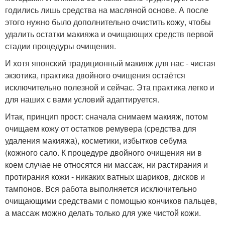
годились лишь средства на масляной основе. А после
этого нужно было дополнительно очистить кожу, чтобы
удалить остатки макияжа и очищающих средств первой
стадии процедуры очищения.
И хотя японский традиционный макияж для нас - чистая
экзотика, практика двойного очищения остаётся
исключительно полезной и сейчас. Эта практика легко и
для наших с вами условий адаптируется.
Итак, принцип прост: сначала снимаем макияж, потом
очищаем кожу от остатков ремувера (средства для
удаления макияжа), косметики, избытков себума
(кожного сало. К процедуре двойного очищения ни в
коем случае не относятся ни массаж, ни растирания и
протирания кожи - никаких ватных шариков, дисков и
тампонов. Вся работа выполняется исключительно
очищающими средствами с помощью кончиков пальцев,
а массаж можно делать только для уже чистой кожи.