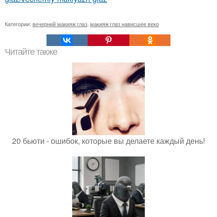
Категории:
вечерний макияж глаз
,
макияж глаз нависшее веко
Читайте также
20 бьюти - ошибок, которые вы делаете каждый день!