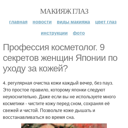
МАКИЯЖ ГЛАЗ
главная
новости
виды макияжа
цвет глаз
инструкции
фото
Профессия косметолог. 9
секретов женщин Японии по
уходу за кожей?
4. регулярная очистка кожи каждый вечер, без пауз.
Это простое правило, которому японки следуют
неукоснительно. Даже если вы не используете много
косметики - чистите кожу перед сном, сохраняя её
свежей и чистой. Позвольте коже дышать и
восстанавливаться во время сна.